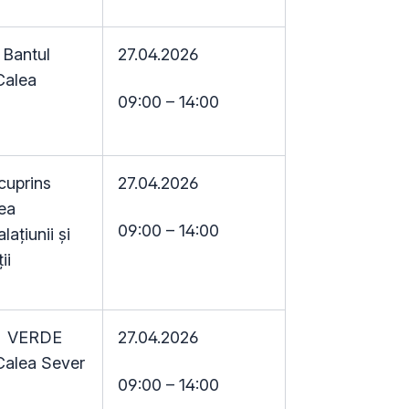
. Bantul
27.04.2026
Calea
09:00 – 14:00
cuprins
27.04.2026
lea
09:00 – 14:00
ațiunii și
ii
r. VERDE
27.04.2026
Calea Sever
09:00 – 14:00