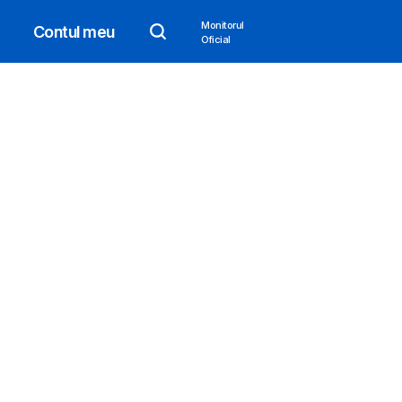
Monitorul
Contul meu
Oficial