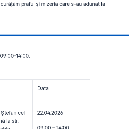
ă curățăm praful și mizeria care s-au adunat la
l 09:00-14:00.
Data
. Ștefan cel
22.04.2026
ă la str.
09:00 – 14:00
chia