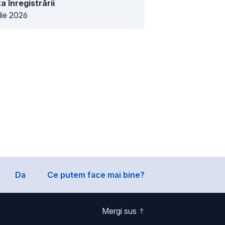
a înregistrării
ulie 2026
Da
Ce putem face mai bine?
Mergi sus