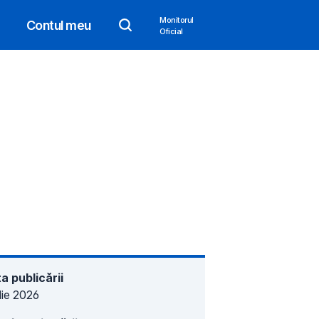
Monitorul
Contul meu
Oficial
a publicării
ulie 2026