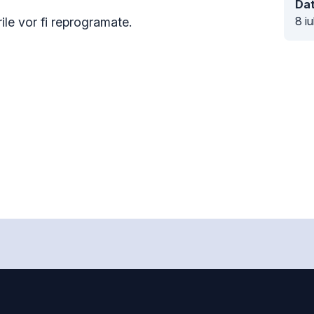
Dat
8 i
ile vor fi reprogramate.