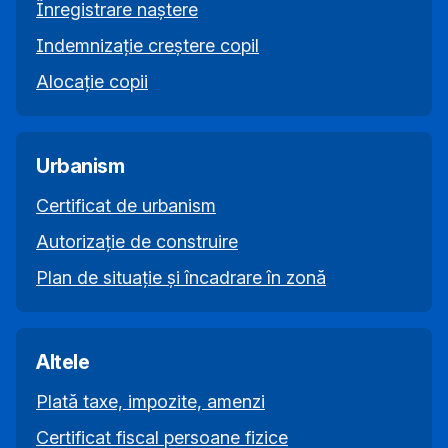
Înregistrare naștere
Indemnizație creștere copil
Alocație copii
Urbanism
Certificat de urbanism
Autorizație de construire
Plan de situație și încadrare în zonă
Altele
Plată taxe, impozite, amenzi
Certificat fiscal persoane fizice