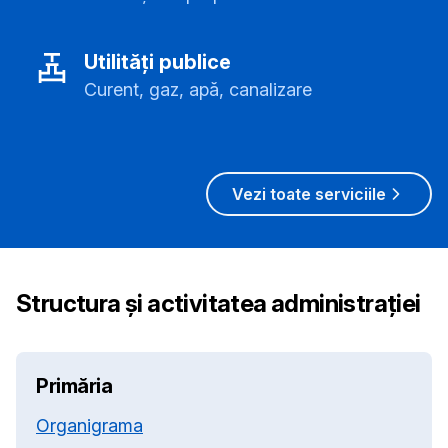
Utilități publice
Curent, gaz, apă, canalizare
Vezi toate serviciile
Structura și activitatea administrației
Primăria
Organigrama