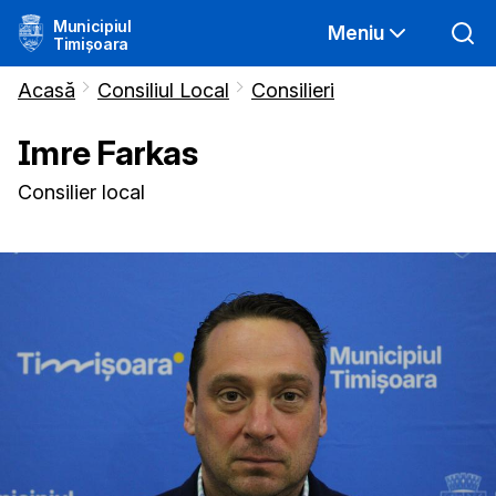
Municipiul
Meniu
Timișoara
Acasă
Consiliul Local
Consilieri
Imre
Farkas
Consilier local