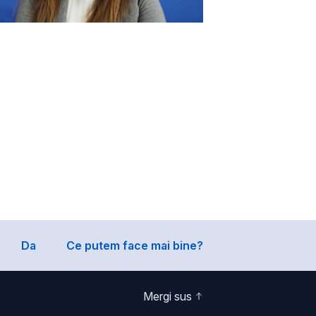
Da
Ce putem face mai bine?
Mergi sus