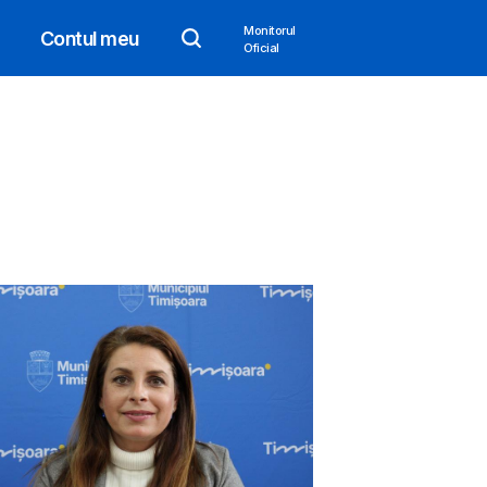
Monitorul
Contul meu
Oficial