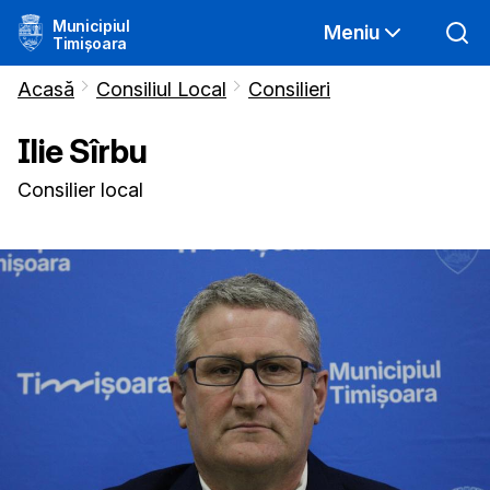
Municipiul
Meniu
Timișoara
Acasă
Consiliul Local
Consilieri
Ilie
Sîrbu
Consilier local