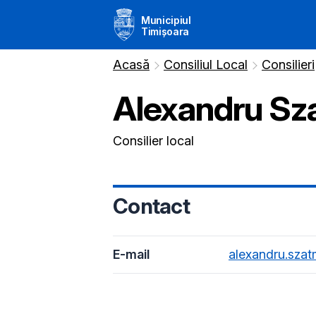
Municipiul
Timișoara
Acasă
Consiliul Local
Consilieri
Alexandru
Sz
Consilier local
Contact
E-mail
alexandru.szat