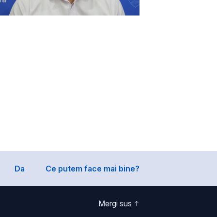
Da
Ce putem face mai bine?
Mergi sus