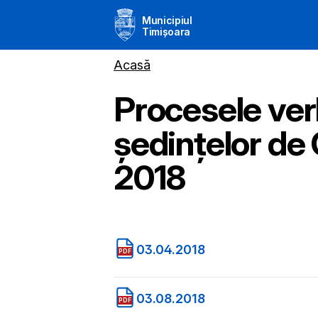
Municipiul
Timișoara
Acasă
Procesele ver
ședințelor de 
2018
03.04.2018
PDF
03.08.2018
PDF