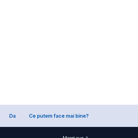
Da
Ce putem face mai bine?