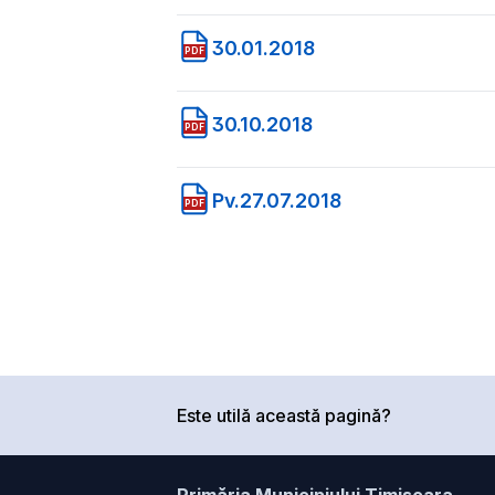
30.01.2018
PDF
30.10.2018
PDF
Pv.27.07.2018
PDF
Este utilă această pagină?