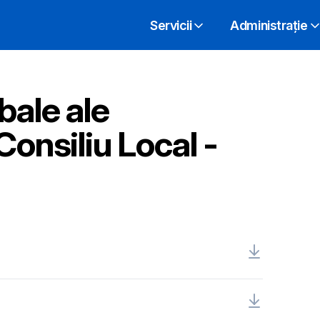
Servicii
Administrație
bale ale
Consiliu Local -