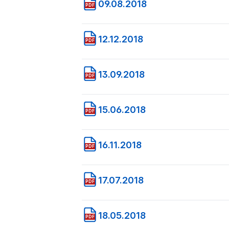
09.08.2018
PDF
12.12.2018
PDF
13.09.2018
PDF
15.06.2018
PDF
16.11.2018
PDF
17.07.2018
PDF
18.05.2018
PDF