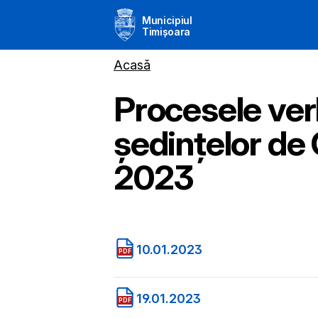
Municipiul
Timișoara
Acasă
Procesele ver
ședințelor de 
2023
10.01.2023
PDF
19.01.2023
PDF