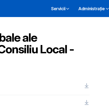
Servicii
Administrație
bale ale
Consiliu Local -