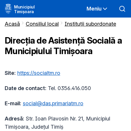
Municipiul
Meniu
Timișoara
Acasă
Consiliul local
Instituții subordonate
Direcția de Asistență Socială a
Municipiului Timișoara
Site:
https://socialtm.ro
Date de contact:
Tel. 0356.416.050
E-mail:
social@das.primariatm.ro
Adresă:
Str. Ioan Plavosin Nr. 21, Municipiul
Timișoara, Județul Timiș