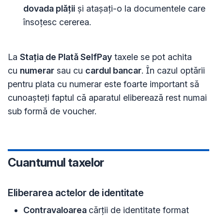
dovada plății
și atașați-o la documentele care
însoțesc cererea.
La
Stația de Plată SelfPay
taxele se pot achita
cu
numerar
sau cu
cardul bancar
. În cazul optării
pentru plata cu numerar este foarte important să
cunoașteți faptul că aparatul eliberează rest numai
sub formă de voucher.
Cuantumul taxelor
Eliberarea actelor de identitate
Contravaloarea
cărţii de identitate format