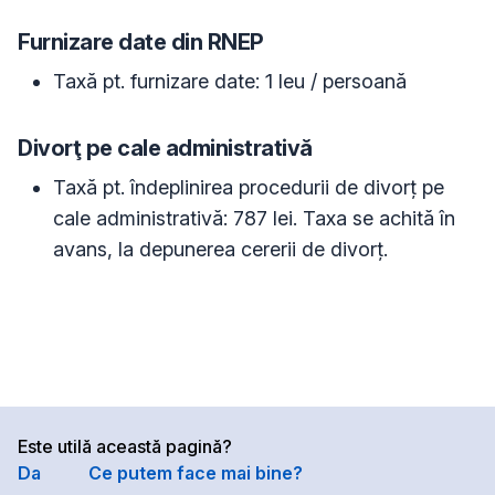
Furnizare date din RNEP
Taxă pt. furnizare date
:
1
leu / persoană
Divorţ pe cale administrativă
Taxă pt. îndeplinirea procedurii de divorţ pe
cale administrativă: 787 lei. Taxa se achită în
avans, la depunerea cererii de divorț.
Este utilă această pagină?
Da
Ce putem face mai bine?