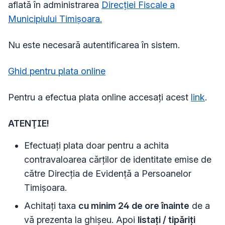
aflată în administrarea
Direcţiei Fiscale a
Municipiului Timişoara.
Nu este necesară autentificarea în sistem.
Ghid pentru plata online
Pentru a efectua plata online accesaţi acest
link
.
ATENŢIE!
Efectuaţi plata doar pentru a achita
contravaloarea cărţilor de identitate emise de
către Direcţia de Evidenţă a Persoanelor
Timişoara.
Achitaţi taxa
cu minim 24 de ore înainte
de a
vă prezenta la ghișeu. Apoi
listați / tipăriți