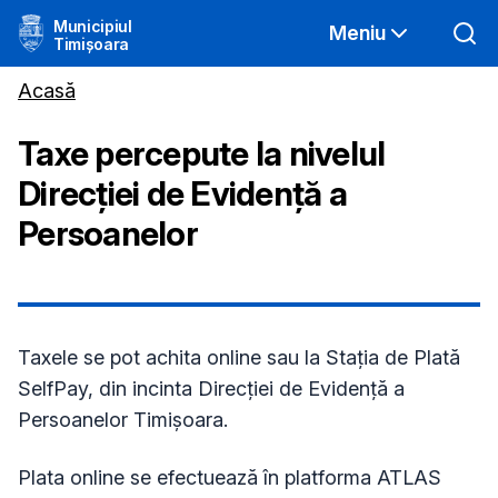
Municipiul
Meniu
Timișoara
Acasă
Taxe percepute la nivelul
Direcţiei de Evidenţă a
Persoanelor
Taxele se pot achita online sau la
Stația de Plată
SelfPay
,
din incinta Direcţiei de Evidenţă a
Persoanelor Timişoara.
Plata online se efectuează în platforma ATLAS