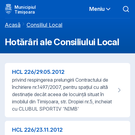
Municipiul
Meniu
Timișoara
Acasă
Consiliul Local
Hotărâri ale Consiliului Local
HCL
226
/
29.05.2012
privind respingerea prelungirii Contractului de
închiriere nr.1497/2007, pentru spaţiul cu altă
destinaţie decât aceea de locuinţă situat în
imobilul din Timişoara, str. Dropiei nr.5, incheiat
cu CLUBUL SPORTIV 'NIMB'
HCL
226
/
23.11.2012