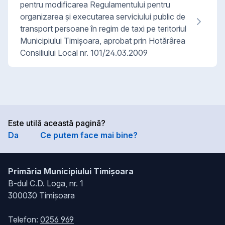
pentru modificarea Regulamentului pentru
organizarea şi executarea serviciului public de
transport persoane în regim de taxi pe teritoriul
Municipiului Timişoara, aprobat prin Hotărârea
Consiliului Local nr. 101/24.03.2009
Este utilă această pagină?
Da
Ce putem face mai bine?
Primăria Municipiului Timișoara
B-dul C.D. Loga, nr. 1
300030 Timișoara
Telefon:
0256 969