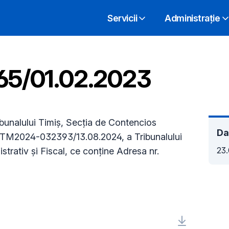
Servicii
Administrație
 65/01.02.2023
bunalului Timiș, Secția de Contencios
Da
: MTM2024-032393/13.08.2024, a Tribunalului
23
trativ și Fiscal, ce conține Adresa nr.