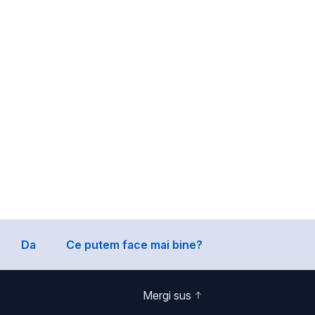
Da
Ce putem face mai bine?
Mergi sus