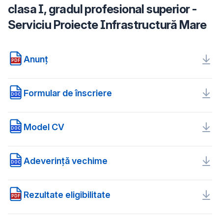
clasa I, gradul profesional superior -
Serviciu Proiecte Infrastructură Mare
Anunț
PDF
Formular de înscriere
DOC
Model CV
DOC
Adeverință vechime
DOC
Rezultate eligibilitate
PDF