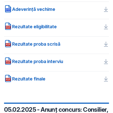
Adeverință vechime
DOC
Rezultate eligibilitate
PDF
Rezultate proba scrisă
PDF
Rezultate proba interviu
PDF
Rezultate finale
PDF
05.02.2025 - Anunț concurs: Consilier,