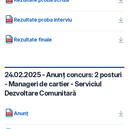
PDF
Rezultate proba interviu
PDF
Rezultate finale
PDF
24.02.2025 - Anunț concurs: 2 posturi
- Manageri de cartier - Serviciul
Dezvoltare Comunitară
Anunț
PDF