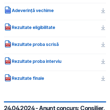
Adeverință vechime
DOC
Rezultate eligibilitate
PDF
Rezultate proba scrisă
PDF
Rezultate proba interviu
PDF
Rezultate finale
PDF
24.04.2024 - Anunț concurs: Consilier,