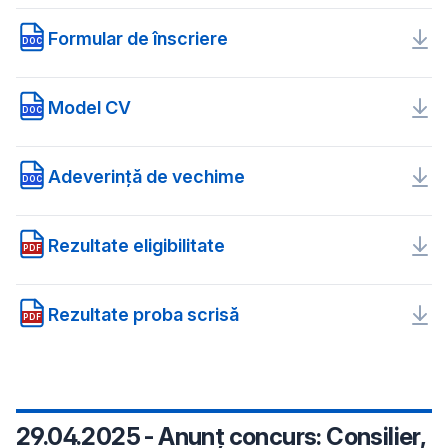
Formular de înscriere
DOC
Model CV
DOC
Adeverință de vechime
DOC
Rezultate eligibilitate
PDF
Rezultate proba scrisă
PDF
29.04.2025 - Anunț concurs: Consilier,