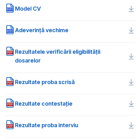
Model CV
DOC
Adeverință vechime
DOC
Rezultatele verificării eligibilității
PDF
dosarelor
Rezultate proba scrisă
PDF
Rezultate contestaţie
PDF
Rezultate proba interviu
PDF