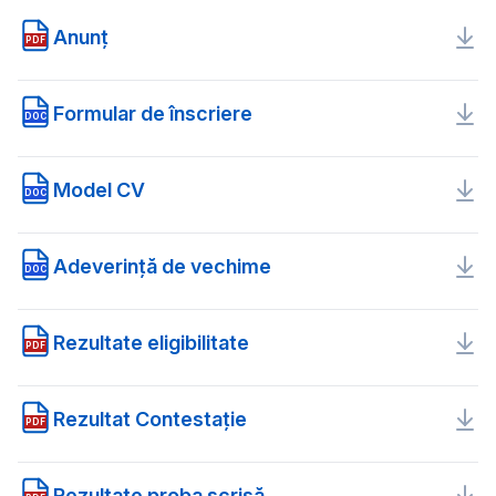
Anunț
PDF
Formular de înscriere
DOC
Model CV
DOC
Adeverință de vechime
DOC
Rezultate eligibilitate
PDF
Rezultat Contestaţie
PDF
Rezultate proba scrisă