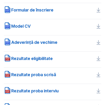
Formular de înscriere
DOC
Model CV
DOC
Adeverință de vechime
DOC
Rezultate eligibilitate
PDF
Rezultate proba scrisă
PDF
Rezultate proba interviu
PDF