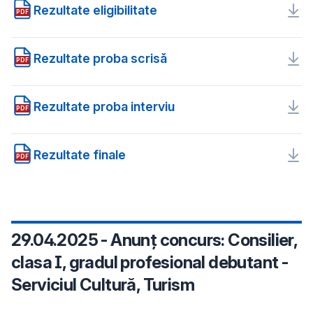
Rezultate eligibilitate
PDF
Rezultate proba scrisă
PDF
Rezultate proba interviu
PDF
Rezultate finale
PDF
29.04.2025 - Anunț concurs: Consilier,
clasa I, gradul profesional debutant -
Serviciul Cultură, Turism