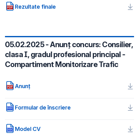
Rezultate finale
PDF
05.02.2025 - Anunț concurs: Consilier,
clasa I, gradul profesional principal -
Compartiment Monitorizare Trafic
Anunț
PDF
Formular de înscriere
DOC
Model CV
DOC