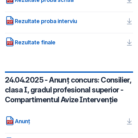
PDF
Rezultate proba interviu
PDF
Rezultate finale
PDF
24.04.2025 - Anunț concurs: Consilier,
clasa I, gradul profesional superior -
Compartimentul Avize Intervenție
Anunț
PDF