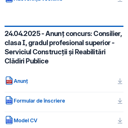
24.04.2025 - Anunț concurs: Consilier,
clasa I, gradul profesional superior -
Serviciul Construcții și Reabilitări
Clădiri Publice
Anunț
PDF
Formular de înscriere
DOC
Model CV
DOC