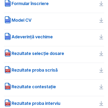
Formular înscriere
DOC
Model CV
DOC
Adeverință vechime
DOC
Rezultate selecție dosare
PDF
Rezultate proba scrisă
PDF
Rezultate contestaţie
PDF
Rezultate proba interviu
PDF