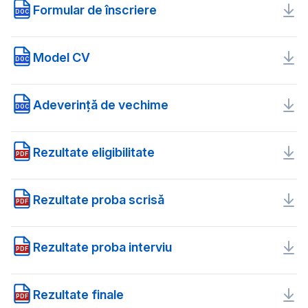
Formular de înscriere
DOC
Model CV
DOC
Adeverință de vechime
DOC
Rezultate eligibilitate
PDF
Rezultate proba scrisă
PDF
Rezultate proba interviu
PDF
Rezultate finale
PDF