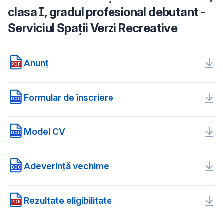
clasa I, gradul profesional debutant -
Serviciul Spații Verzi Recreative
Anunț
PDF
Formular de înscriere
DOC
Model CV
DOC
Adeverință vechime
DOC
Rezultate eligibilitate
PDF