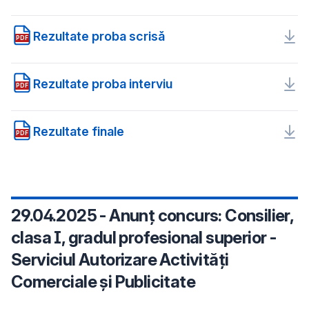
Rezultate proba scrisă
PDF
Rezultate proba interviu
PDF
Rezultate finale
PDF
29.04.2025 - Anunț concurs: Consilier,
clasa I, gradul profesional superior -
Serviciul Autorizare Activități
Comerciale și Publicitate