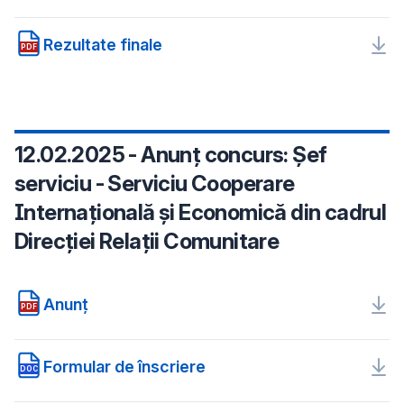
Rezultate finale
PDF
12.02.2025 - Anunț concurs: Șef
serviciu - Serviciu Cooperare
Internațională și Economică din cadrul
Direcției Relații Comunitare
Anunț
PDF
Formular de înscriere
DOC