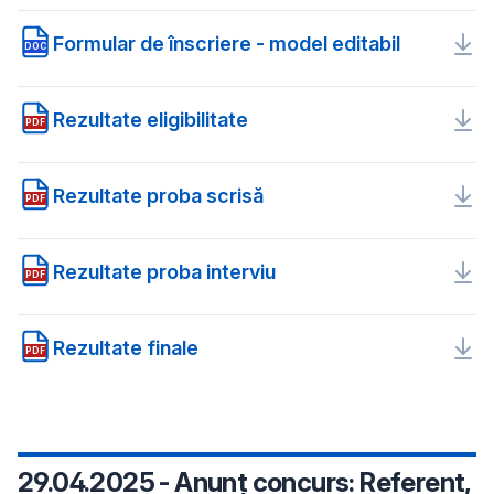
Formular de înscriere - model editabil
DOC
Rezultate eligibilitate
PDF
Rezultate proba scrisă
PDF
Rezultate proba interviu
PDF
Rezultate finale
PDF
29.04.2025 - Anunț concurs: Referent,