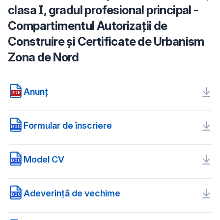
clasa I, gradul profesional principal -
Compartimentul Autorizații de
Construire și Certificate de Urbanism
Zona de Nord
Anunț
PDF
Formular de înscriere
DOC
Model CV
DOC
Adeverință de vechime
DOC