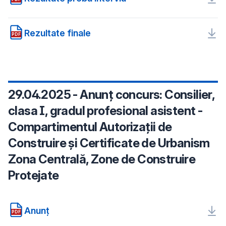
Rezultate finale
PDF
29.04.2025 - Anunț concurs: Consilier,
clasa I, gradul profesional asistent -
Compartimentul Autorizații de
Construire și Certificate de Urbanism
Zona Centrală, Zone de Construire
Protejate
Anunț
PDF