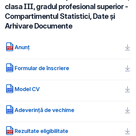
clasa III, gradul profesional superior -
Compartimentul Statistici, Date și
Arhivare Documente
Anunț
PDF
Formular de înscriere
DOC
Model CV
DOC
Adeverință de vechime
DOC
Rezultate eligibilitate
PDF