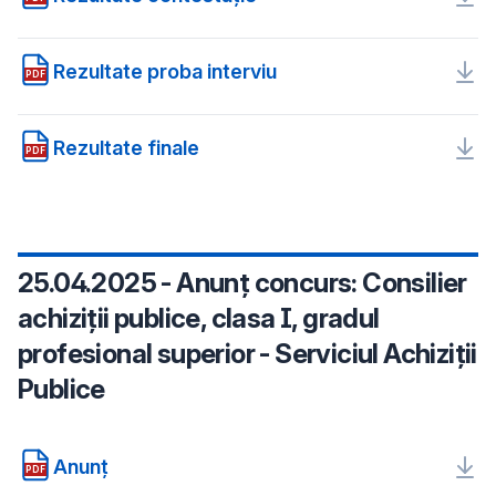
Rezultate proba interviu
PDF
Rezultate finale
PDF
25.04.2025 - Anunț concurs: Consilier
achiziții publice, clasa I, gradul
profesional superior - Serviciul Achiziții
Publice
Anunț
PDF