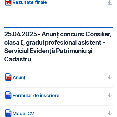
Rezultate finale
PDF
25.04.2025 - Anunț concurs: Consilier,
clasa I, gradul profesional asistent -
Serviciul Evidență Patrimoniu și
Cadastru
Anunț
PDF
Formular de înscriere
DOC
Model CV
DOC