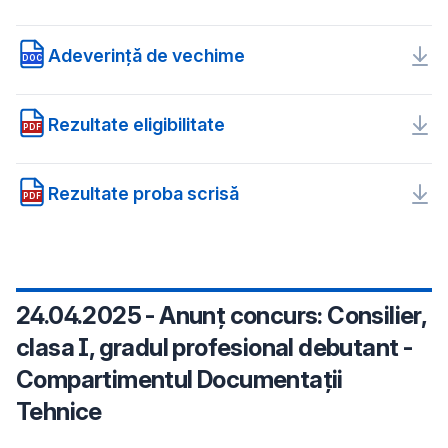
Adeverință de vechime
DOC
Rezultate eligibilitate
PDF
Rezultate proba scrisă
PDF
24.04.2025 - Anunț concurs: Consilier,
clasa I, gradul profesional debutant -
Compartimentul Documentații
Tehnice