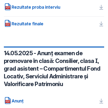
Rezultate proba interviu
PDF
Rezultate finale
PDF
14.05.2025 - Anunț examen de
promovare în clasă: Consilier, clasa I,
grad asistent – Compartimentul Fond
Locativ, Serviciul Administrare și
Valorificare Patrimoniu
Anunț
PDF