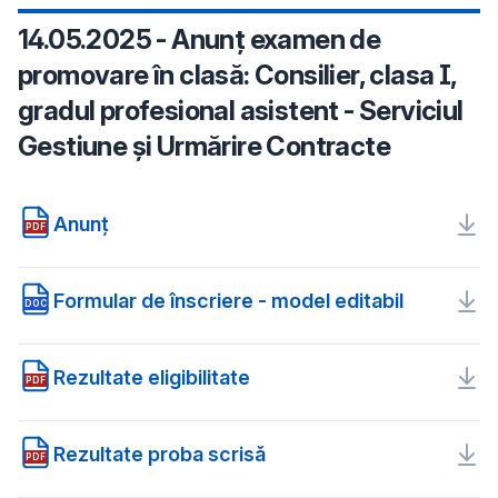
14.05.2025 - Anunț examen de
promovare în clasă: Consilier, clasa I,
gradul profesional asistent - Serviciul
Gestiune și Urmărire Contracte
Anunț
PDF
Formular de înscriere - model editabil
DOC
Rezultate eligibilitate
PDF
Rezultate proba scrisă
PDF