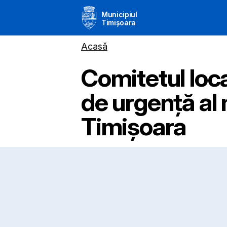
Municipiul
Timișoara
Acasă
Comitetul loca
de urgență al 
Timișoara