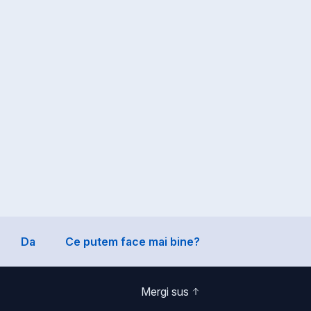
Da
Ce putem face mai bine?
Mergi sus