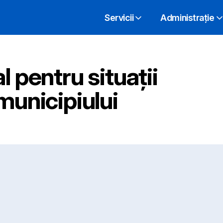
Servicii
Administrație
l pentru situații
municipiului