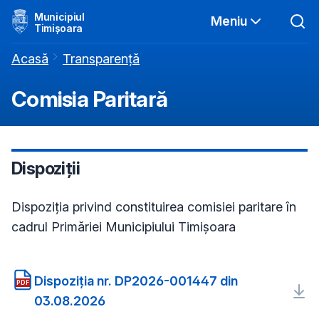
Municipiul
Meniu
Timișoara
Acasă
Transparență
Comisia Paritară
Dispoziții
Dispoziția privind constituirea comisiei paritare în
cadrul Primăriei Municipiului Timișoara
Dispoziția nr. DP2026-001447 din
PDF
03.08.2026