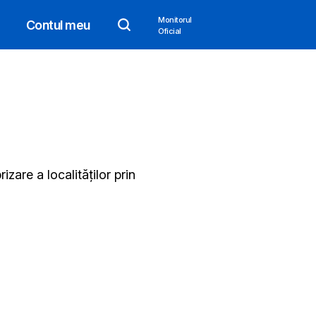
Monitorul
Contul meu
Oficial
izare a localităților prin