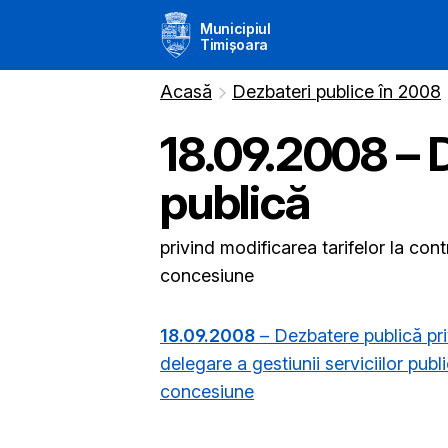
Municipiul
Timișoara
Acasă
Dezbateri publice în 2008
18.09.2008 – 
publică
privind modificarea tarifelor la cont
concesiune
18.09.2008
– Dezbatere publică priv
delegare a gestiunii serviciilor publi
concesiune