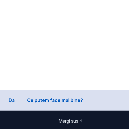
Da
Ce putem face mai bine?
Mergi sus