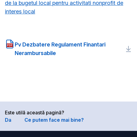
de la bugetul local pentru activitati nonprofit de
interes local
Pv Dezbatere Regulament Finantari
PDF
Nerambursabile
Este utilă această pagină?
Da
Ce putem face mai bine?