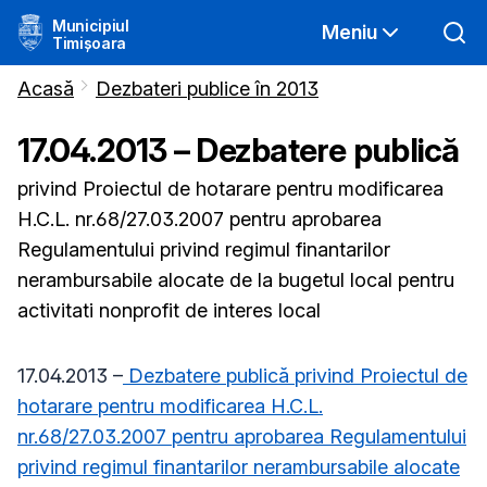
Municipiul
Meniu
Timișoara
Acasă
Dezbateri publice în 2013
17.04.2013 – Dezbatere publică
privind Proiectul de hotarare pentru modificarea
H.C.L. nr.68/27.03.2007 pentru aprobarea
Regulamentului privind regimul finantarilor
nerambursabile alocate de la bugetul local pentru
activitati nonprofit de interes local
17.04.2013 –
Dezbatere publică privind Proiectul de
hotarare pentru modificarea H.C.L.
nr.68/27.03.2007 pentru aprobarea Regulamentului
privind regimul finantarilor nerambursabile alocate