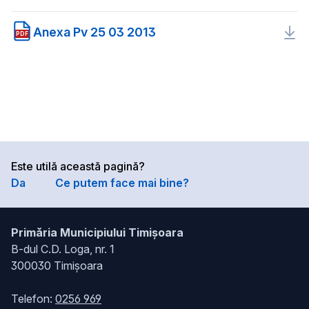
Anexa Pv 25 03 2013
PDF
Este utilă această pagină?
Da
Ce putem face mai bine?
Primăria Municipiului Timișoara
B-dul C.D. Loga, nr. 1
300030 Timișoara
Telefon:
0256 969