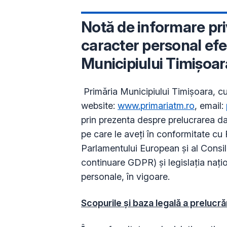
Notă de informare pri
caracter personal efe
Municipiului Timișoar
Primăria Municipiului Timișoara, cu
website:
www.primariatm.ro
, email:
prin prezenta despre prelucrarea d
pe care le aveți în conformitate
Parlamentului European și al Consili
continuare GDPR) și legislația națio
personale, în vigoare.
Scopurile și baza legală a prelucrăr