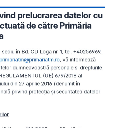
vind prelucrarea datelor cu
ctuată de către Primăria
a
 sediu în Bd. CD Loga nr. 1, tel. +40256969,
primariatm@primariatm.ro
, vă informează
atelor dumneavoastră personale și drepturile
 cu REGULAMENTUL (UE) 679/2018 al
ului din 27 aprilie 2016 (denumit în
nală privind protecția și securitatea datelor
ilor