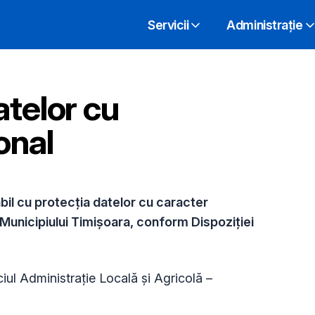
Servicii
Administrație
atelor cu
onal
l cu protecția datelor cu caracter
 Municipiului Timișoara, conform Dispoziției
ciul Administrație Locală și Agricolă –