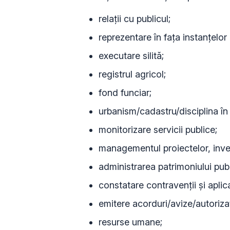
relații cu publicul;
reprezentare în fața instanțelor
executare silită;
registrul agricol;
fond funciar;
urbanism/cadastru/disciplina în 
monitorizare servicii publice;
managementul proiectelor, investi
administrarea patrimoniului publ
constatare contravenții și aplic
emitere acorduri/avize/autoriza
resurse umane;