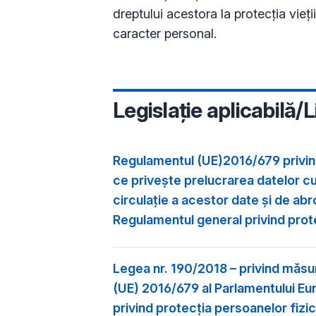
dreptului acestora la protecția vieții
caracter personal.
Legislație aplicabilă/L
Regulamentul (UE)2016/679 privind
ce priveşte prelucrarea datelor cu 
circulaţie a acestor date şi de ab
Regulamentul general privind prot
Legea nr. 190/2018 – privind măsur
(UE) 2016/679 al Parlamentului Euro
privind protecţia persoanelor fizi