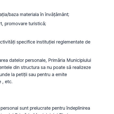
cația/baza materiala în învățământ;
rt, promovare turistică;
activități specifice instituției reglementate de
rea datelor personale, Primăria Municipiului
entele din structura sa nu poate să realizeze
nde la petiții sau pentru a emite
 , etc.
ersonal sunt prelucrate pentru îndeplinirea