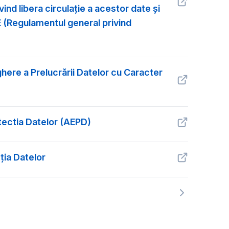
vind libera circulaţie a acestor date şi
 (Regulamentul general privind
here a Prelucrării Datelor cu Caracter
tectia Datelor (AEPD)
ția Datelor