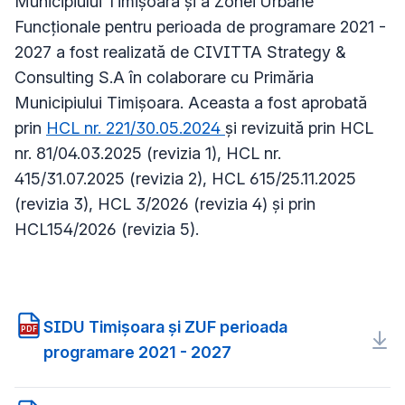
Municipiului Timișoara și a Zonei Urbane
Funcționale pentru perioada de programare 2021 -
2027 a fost realizată de CIVITTA Strategy &
Consulting S.A în colaborare cu Primăria
Municipiului Timișoara. Aceasta a fost aprobată
prin
HCL nr. 221/30.05.2024
și revizuită prin HCL
nr. 81/04.03.2025 (revizia 1), HCL nr.
415/31.07.2025 (revizia 2), HCL 615/25.11.2025
(revizia 3), HCL 3/2026 (revizia 4) și prin
HCL154/2026 (revizia 5).
SIDU Timișoara și ZUF perioada
PDF
programare 2021 - 2027