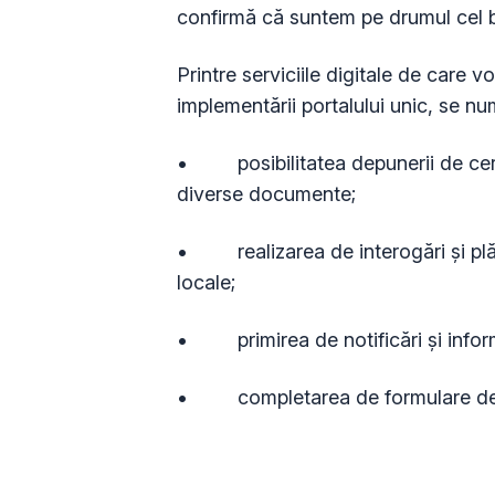
confirmă că suntem pe drumul cel b
Printre serviciile digitale de care vo
implementării portalului unic, se nu
• posibilitatea depunerii de cerer
diverse documente;
• realizarea de interogări și plăți
locale;
• primirea de notificări și informa
• completarea de formulare de f