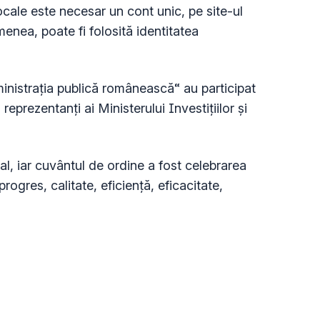
ocale este necesar un cont unic, pe site-ul
enea, poate fi folosită identitatea
nistrația publică românească“ au participat
eprezentanți ai Ministerului Investițiilor și
al, iar cuvântul de ordine a fost celebrarea
progres, calitate, eficiență, eficacitate,