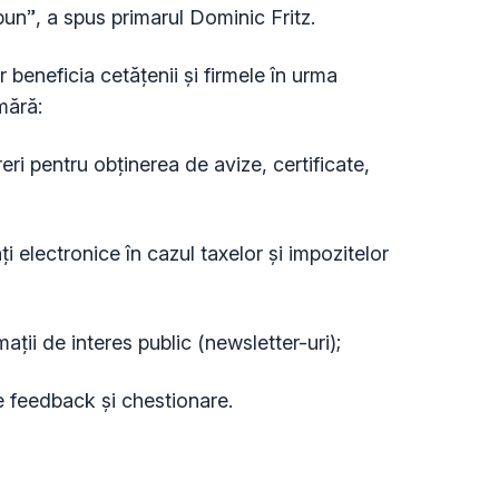
un”, a spus primarul Dominic Fritz.
r beneficia cetățenii și firmele în urma
mără:
i pentru obținerea de avize, certificate,
 electronice în cazul taxelor și impozitelor
ții de interes public (newsletter-uri);
eedback și chestionare.