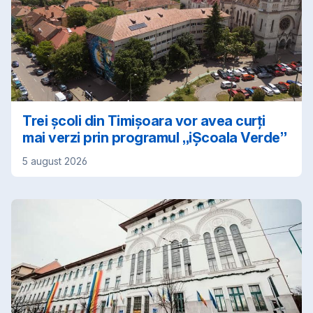
Trei școli din Timișoara vor avea curți
mai verzi prin programul „iȘcoala Verde”
5 august 2026