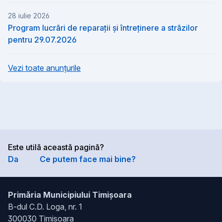
28 iulie 2026
Program lucrări de reparații și întreținere a străzilor
pentru 29.07.2026
Vezi toate anunțurile
Este utilă această pagină?
Da
Ce putem face mai bine?
Primăria Municipiului Timișoara
B-dul C.D. Loga, nr. 1
300030 Timișoara