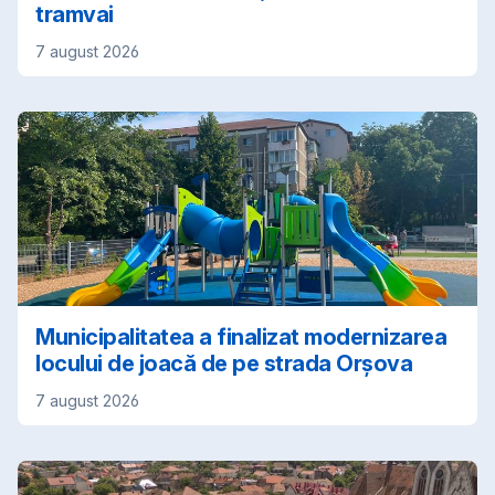
tramvai
7 august 2026
Municipalitatea a finalizat modernizarea
locului de joacă de pe strada Orșova
7 august 2026