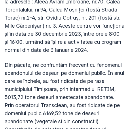
la adresele : Aleea Avram Imbroane, nr.70, Calea
Torontalului, nr.94, Calea Moșniței (fostă Strada
Torac) nr.2-4, str. Ovidiu Cotruș, nr. 201 (fostă str.
Mile Cărpenișan) nr. 3. Aceste centre vor funcționa
și în data de 30 decembrie 2023, între orele 8:00
și 16:00, urmând să își reia activitatea cu program
normal din data de 3 ianuarie 2024.
Din păcate, ne confruntăm frecvent cu fenomenul
abandonului de deșeuri pe domeniul public. În anul
care se încheie, au fost ridicate de pe raza
municipiului Timișoara, prin intermediul RETIM,
5013,72 tone deșeuri amestecate abandonate.
Prin operatorul Transclean, au fost ridicate de pe
domeniul public 6169,52 tone de deseuri
abandonate (vegetale si din constructii).