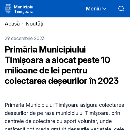
Municipiul
Meniu
Timișoara
Acasă
Noutăți
29 decembrie 2023
Primăria Municipiului
Timișoara a alocat peste 10
milioane de lei pentru
colectarea deșeurilor în 2023
Primăria Municipiului Timișoara asigură colectarea
deșeurilor de pe raza municipiului Timișoara, prin
centrele de colectare cu aport voluntar, unde
cetățenii pot preda gratuit deșeurile vegetale, cele