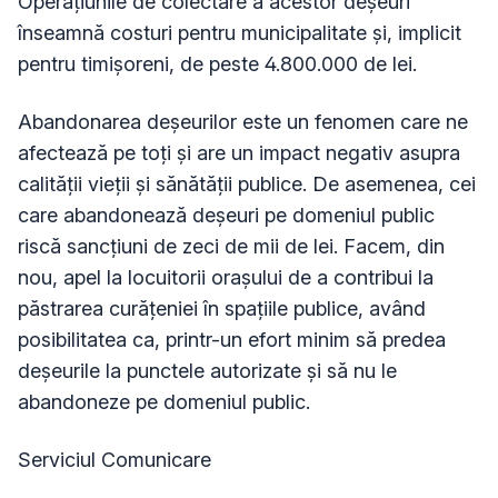
Operațiunile de colectare a acestor deșeuri
înseamnă costuri pentru municipalitate și, implicit
pentru timișoreni, de peste 4.800.000 de lei.
Abandonarea deșeurilor este un fenomen care ne
afectează pe toți și are un impact negativ asupra
calității vieții și sănătății publice. De asemenea, cei
care abandonează deșeuri pe domeniul public
riscă sancțiuni de zeci de mii de lei. Facem, din
nou, apel la locuitorii orașului de a contribui la
păstrarea curățeniei în spațiile publice, având
posibilitatea ca, printr-un efort minim să predea
deșeurile la punctele autorizate și să nu le
abandoneze pe domeniul public.
Serviciul Comunicare