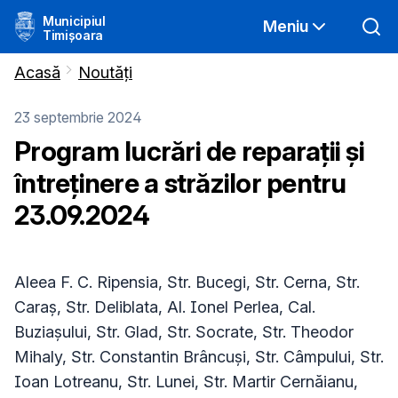
Municipiul
Meniu
Timișoara
Acasă
Noutăți
23 septembrie 2024
Program lucrări de reparații și
întreținere a străzilor pentru
23.09.2024
Aleea F. C. Ripensia, Str. Bucegi, Str. Cerna, Str.
Caraș, Str. Deliblata, Al. Ionel Perlea, Cal.
Buziașului, Str. Glad, Str. Socrate, Str. Theodor
Mihaly, Str. Constantin Brâncuși, Str. Câmpului, Str.
Ioan Lotreanu, Str. Lunei, Str. Martir Cernăianu,