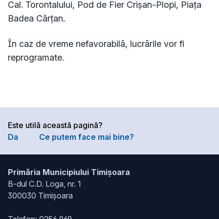
Cal. Torontalului, Pod de Fier Crișan-Plopi, Piața
Badea Cârțan.
În caz de vreme nefavorabilă, lucrările vor fi
reprogramate.
Este utilă această pagină?
Da
Ce putem face mai bine?
Primăria Municipiului Timișoara
B-dul C.D. Loga, nr. 1
300030 Timișoara