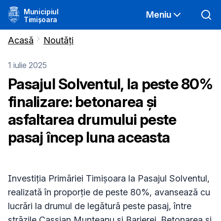
Municipiul
Meniu
Timișoara
Acasă
Noutăți
1 iulie 2025
Pasajul Solventul, la peste 80%
finalizare: betonarea și
asfaltarea drumului peste
pasaj încep luna aceasta
Investiția Primăriei Timișoara la Pasajul Solventul,
realizată în proporție de peste 80%, avansează cu
lucrări la drumul de legătură peste pasaj, între
străzile Cassian Munteanu și Barierei. Betonarea și