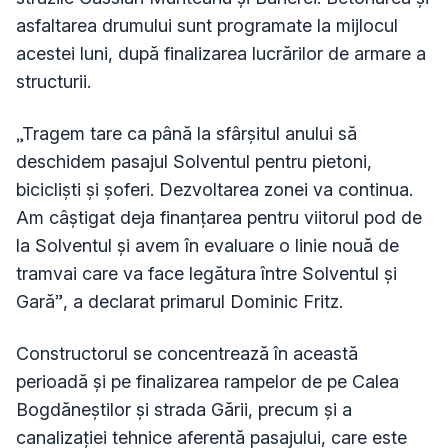
asfaltarea drumului sunt programate la mijlocul
acestei luni, după finalizarea lucrărilor de armare a
structurii.
„Tragem tare ca până la sfârșitul anului să
deschidem pasajul Solventul pentru pietoni,
bicicliști și șoferi. Dezvoltarea zonei va continua.
Am câștigat deja finanțarea pentru viitorul pod de
la Solventul și avem în evaluare o linie nouă de
tramvai care va face legătura între Solventul și
Gară”, a declarat primarul Dominic Fritz.
Constructorul se concentrează în această
perioadă și pe finalizarea rampelor de pe Calea
Bogdăneștilor și strada Gării, precum și a
canalizației tehnice aferentă pasajului, care este