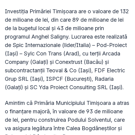
Investiția Primăriei Timișoara are o valoare de 132
de milioane de lei, din care 89 de milioane de lei
de la bugetul local și 43 de milioane prin
programul Anghel Saligny. Lucrarea este realizată
de Spic Internazionale (lider/Italia) – Pod-Proiect
(Iași) – Sylc Con Trans (Arad), cu terții Arcada
Company (Galați) și Conextrust (Bacău) și
subcontractanții Teoval & Co (Iași), FDF Electric
Grup SRL (Iași), ISPCF (București), Radaria
(Galați) și SC Yda Proiect Consulting SRL (Iași).
Amintim că Primăria Municipiului Timișoara a atras
o finanțare majoră, în valoare de 93 de milioane
de lei, pentru construirea Podului Solventul, care
va asigura legătura între Calea Bogdăneștilor și