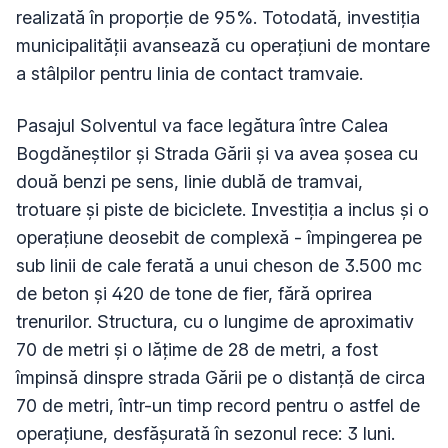
realizată în proporție de 95%. Totodată, investiția
municipalității avansează cu operațiuni de montare
a stâlpilor pentru linia de contact tramvaie.
Pasajul Solventul va face legătura între Calea
Bogdăneștilor și Strada Gării și va avea șosea cu
două benzi pe sens, linie dublă de tramvai,
trotuare și piste de biciclete. Investiția a inclus și o
operațiune deosebit de complexă - împingerea pe
sub linii de cale ferată a unui cheson de 3.500 mc
de beton și 420 de tone de fier, fără oprirea
trenurilor. Structura, cu o lungime de aproximativ
70 de metri și o lățime de 28 de metri, a fost
împinsă dinspre strada Gării pe o distanță de circa
70 de metri, într-un timp record pentru o astfel de
operațiune, desfășurată în sezonul rece: 3 luni.