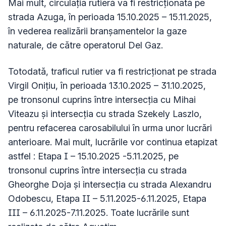
Mai mult, circulația rutieră va fi restricționată pe
strada Azuga, în perioada 15.10.2025 – 15.11.2025,
în vederea realizării branșamentelor la gaze
naturale, de către operatorul Del Gaz.
Totodată, traficul rutier va fi restricționat pe strada
Virgil Onițiu, în perioada 13.10.2025 – 31.10.2025,
pe tronsonul cuprins între intersecția cu Mihai
Viteazu și intersecția cu strada Szekely Laszlo,
pentru refacerea carosabilului în urma unor lucrări
anterioare. Mai mult, lucrările vor continua etapizat
astfel :
Etapa I – 15.10.2025 -5.11.2025, pe
tronsonul cuprins între intersecția cu strada
Gheorghe Doja și intersecția cu strada Alexandru
Odobescu, Etapa II – 5.11.2025-6.11.2025, Etapa
III – 6.11.2025-7.11.2025. Toate lucrările sunt