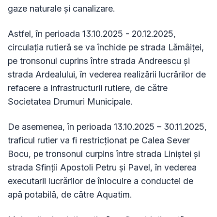
gaze naturale și canalizare.
Astfel, în perioada 13.10.2025 - 20.12.2025,
circulația rutieră se va închide pe strada Lămâiței,
pe tronsonul cuprins între strada Andreescu și
strada Ardealului, în vederea realizării lucrărilor de
refacere a infrastructurii rutiere, de către
Societatea Drumuri Municipale.
De asemenea, în perioada 13.10.2025 – 30.11.2025,
traficul rutier va fi restricționat pe Calea Sever
Bocu, pe tronsonul curpins între strada Liniștei și
strada Sfinții Apostoli Petru și Pavel, în vederea
executarii lucrărilor de înlocuire a conductei de
apă potabilă, de către Aquatim.