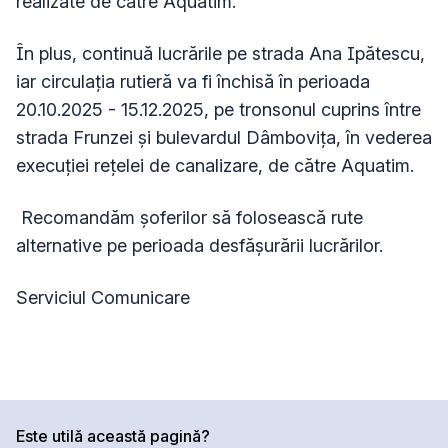
realizate de către Aquatim.
În plus, continuă lucrările pe strada Ana Ipătescu,
iar circulația rutieră va fi închisă în perioada
20.10.2025 - 15.12.2025, pe tronsonul cuprins între
strada Frunzei și bulevardul Dâmbovița, în vederea
execuției rețelei de canalizare, de către Aquatim.
Recomandăm șoferilor să folosească rute
alternative pe perioada desfășurării lucrărilor.
Serviciul Comunicare
Este utilă această pagină?