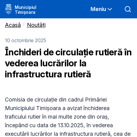
Municipiul
Meniu
Timișoara
Acasă
Noutăți
10 octombrie 2025
Închideri de circulație rutieră în
vederea lucrărilor la
infrastructura rutieră
Comisia de circulație din cadrul Primăriei
Municipiului Timișoara a avizat închiderea
traficului rutier în mai multe zone din oraș,
începând cu data de 13.10.2025, în vederea
executării lucrărilor la infrastructura rutieră, cea de