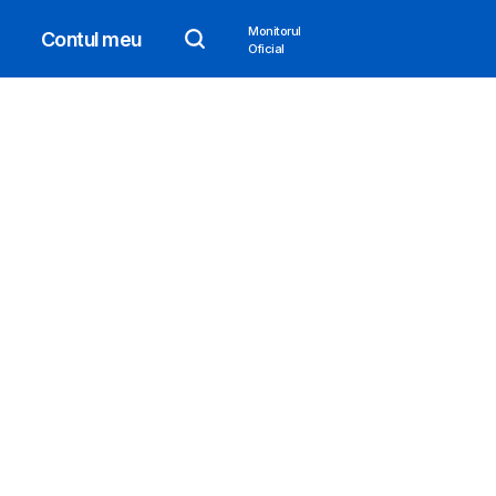
Monitorul
Contul meu
Oficial