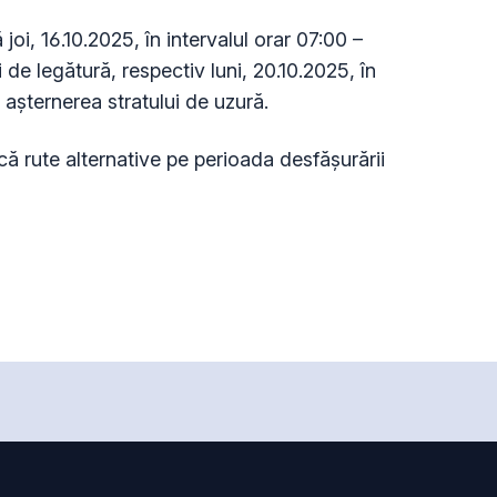
ă joi, 16.10.2025, în intervalul orar 07:00 –
i de legătură, respectiv luni, 20.10.2025, în
u așternerea stratului de uzură.
 rute alternative pe perioada desfășurării