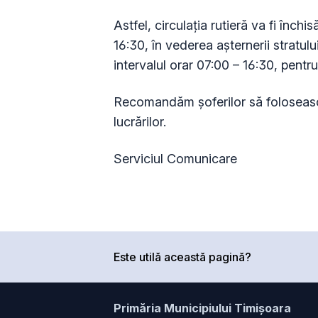
Astfel, circulația rutieră va fi închis
16:30, în vederea așternerii stratulu
intervalul orar 07:00 – 16:30, pentr
Recomandăm șoferilor să folosească
lucrărilor.
Serviciul Comunicare
Este utilă această pagină?
Primăria Municipiului Timișoara