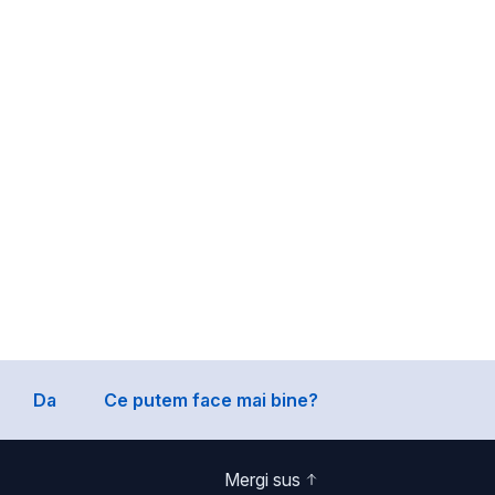
Da
Ce putem face mai bine?
Mergi sus