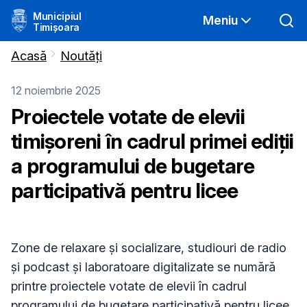
Municipiul
Meniu
Timișoara
Acasă
Noutăți
12 noiembrie 2025
Proiectele votate de elevii
timișoreni în cadrul primei ediții
a programului de bugetare
participativă pentru licee
Zone de relaxare și socializare, studiouri de radio
și podcast și laboratoare digitalizate se numără
printre proiectele votate de elevii în cadrul
programului de bugetare participativă pentru licee,