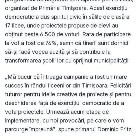
organizat de Primăria Timișoara. Acest exercițiu
democratic a dus spiritul civic în sălile de clasă a
17 licee, unde proiectele propuse de elevi au
obținut peste 6.500 de voturi. Rata de participare
la vot a fost de 76%, semn că tinerii sunt dornici
să-și facă vocea auzită și să contribuie la
transformarea școlii lor cu sprijinul municipalității.
„Mă bucur că întreaga campanie a fost un mare
succes în rândul liceenilor din Timișoara. Felicitări
tuturor pentru ideile creative de proiecte și pentru
deschiderea față de exercițiul democratic de a
vota proiectele. Urmează acum etapa de
implementare, cu noi provocări, pe care o vom
parcurge împreună”, spune primarul Dominic Fritz.