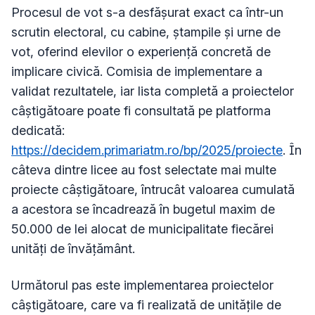
Procesul de vot s-a desfășurat exact ca într-un
scrutin electoral, cu cabine, ștampile și urne de
vot, oferind elevilor o experiență concretă de
implicare civică. Comisia de implementare a
validat rezultatele, iar lista completă a proiectelor
câștigătoare poate fi consultată pe platforma
dedicată:
https://decidem.primariatm.ro/bp/2025/proiecte
. În
câteva dintre licee au fost selectate mai multe
proiecte câștigătoare, întrucât valoarea cumulată
a acestora se încadrează în bugetul maxim de
50.000 de lei alocat de municipalitate fiecărei
unități de învățământ.
Următorul pas este implementarea proiectelor
câștigătoare, care va fi realizată de unitățile de