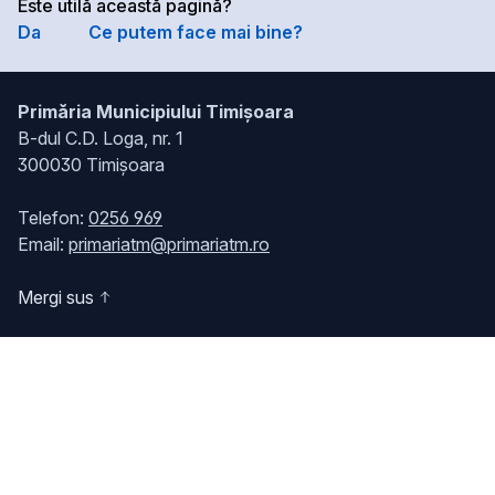
Este utilă această pagină?
Da
Ce putem face mai bine?
Primăria Municipiului Timișoara
B-dul C.D. Loga, nr. 1
300030 Timișoara
Telefon:
0256 969
Email:
primariatm@primariatm.ro
Mergi sus