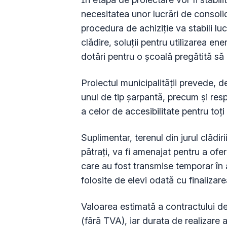
necesitatea unor lucrări de consolid
procedura de achiziție va stabili lucră
clădire, soluții pentru utilizarea en
dotări pentru o școală pregătită să
Proiectul municipalității prevede, 
unul de tip șarpantă, precum și res
a celor de accesibilitate pentru toți 
Suplimentar, terenul din jurul clădir
pătrați, va fi amenajat pentru a ofer
care au fost transmise temporar în 
folosite de elevi odată cu finalizarea
Valoarea estimată a contractului de 
(fără TVA), iar durata de realizare a