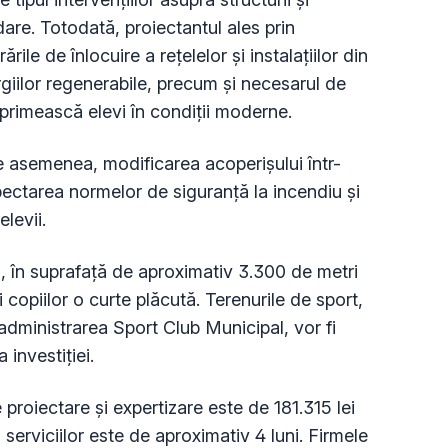
are. Totodată, proiectantul ales prin
rile de înlocuire a rețelelor și instalațiilor din
ergiilor regenerabile, precum și necesarul de
 primească elevi în condiții moderne.
de asemenea, modificarea acoperișului într-
pectarea normelor de siguranță la incendiu și
elevii.
ii, în suprafață de aproximativ 3.300 de metri
i copiilor o curte plăcută. Terenurile de sport,
administrarea Sport Club Municipal, vor fi
 investiției.
proiectare și expertizare este de 181.315 lei
 serviciilor este de aproximativ 4 luni. Firmele