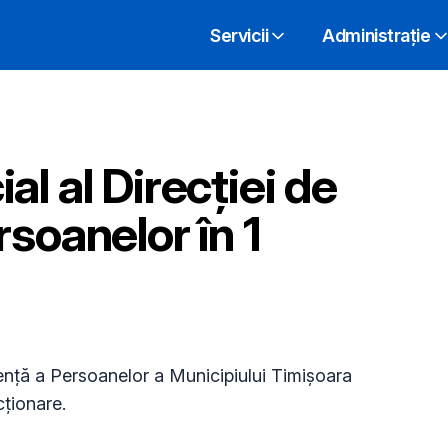
Servicii
Administrație
l al Direcției de
soanelor în 1
dență a Persoanelor a Municipiului Timișoara
ționare.