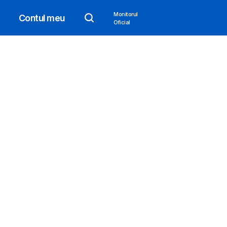
Monitorul
Contul meu
Oficial