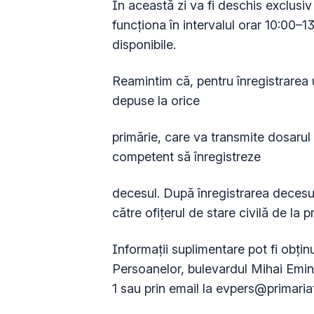
În această zi va fi deschis exclusiv
funcționa în intervalul orar 10:00–13:
disponibile.
Reamintim că, pentru înregistrarea
depuse la orice
primărie, care va transmite dosarul e
competent să înregistreze
decesul. După înregistrarea decesul
către ofițerul de stare civilă de la
Informații suplimentare pot fi obțin
Persoanelor, bulevardul Mihai Emine
1 sau prin email la
evpers@primaria