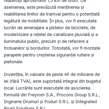
reabilitați aproximativ 1,5 km de drum. De
asemenea, este prevăzută menținerea și
reabilitarea liniilor de tramvai pentru o potențială
legătură de mobilitate. În plus, vor fi executate
lucrări de amenajare a pistelor de biciclete, de
modernizare a rețelei de canalizare pluvială și a
iluminatului public, precum și de refacere a
trotuarelor și bordurilor. Totodată, vor fi montate
parapete pentru creșterea siguranței rutiere și
pietonale.
Investiția, în valoare de peste 49 de milioane de
lei (fără TVA), este suportată integral din bugetul
local. Lucrările sunt executate de asocierea
formată din Freyrom S.A., Procons Group S.R.L.,
Inginerie Drumuri și Poduri S.R.L. și Integrated
Road Solutions S.R.L.