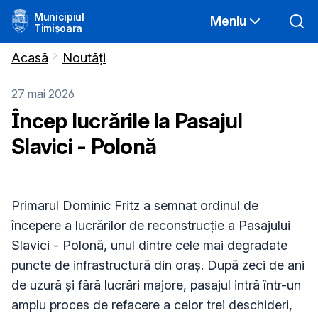
Municipiul
Meniu
Timișoara
Acasă
Noutăți
27 mai 2026
Încep lucrările la Pasajul
Slavici - Polonă
Primarul Dominic Fritz a semnat ordinul de
începere a lucrărilor de reconstrucție a Pasajului
Slavici - Polonă, unul dintre cele mai degradate
puncte de infrastructură din oraș. După zeci de ani
de uzură și fără lucrări majore, pasajul intră într-un
amplu proces de refacere a celor trei deschideri,