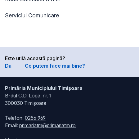
Serviciul Comunicare
Este utilă această pagină?
Da
Ce putem face mai bine?
Primăria Municipiului Timișoara
B-dul C.D. Loga, nr. 1
300030 Timișoara
Telefon:
0256 969
Email:
primariatm@primariatm.ro