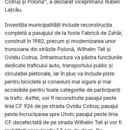
Cotruș și Polonă”, a declarat viceprimarul Ruben
Lațcău.
Investiția municipalității include reconstrucția
completă a pasajului de la fosta Fabrică de Zahăr,
construit în 1982, precum și modernizarea unor
tronsoane din străzile Polonă, Wilhelm Tell și
Ovidiu Cotruș. Infrastructura va păstra funcțiunile
dedicate traficului auto, transportului public și
circulației pietonale, iar în plus va include piste
pentru biciclete și conexiuni mai sigure și mai
accesibile pentru toate categoriile de participanți
la trafic. Astfel, vor fi reconstruite pasajul peste
linia CF 926 de pe strada Ovidiu Cotruș; pasajul
peste încrucișarea spre Utvin; pasajul peste linia
CF dezafectată de pe strada Wilhelm Tell și vor fi