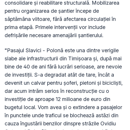
consolidare și reabilitare structurală. Mobilizarea
pentru organizarea de șantier începe de
săptămâna viitoare, fără afectarea circulației în
prima etapă. Primele intervenții vor include
defrișările necesare amenajării șantierului.
“Pasajul Slavici - Polonă este una dintre verigile
slabe ale infrastructurii din Timișoara și, după mai
bine de 40 de ani fără lucrări serioase, are nevoie
de investiții. S-a degradat atât de tare, încât a
devenit un calvar pentru șoferi, pietoni și bicicliști,
dar acum intrăm serios în reconstrucție cu o
investiție de aproape 12 milioane de euro din
bugetul local. Vom avea și o extindere a pasajelor
în punctele unde traficul se blochează astăzi din
cauza îngustării benzilor dinspre străzile Ovidiu