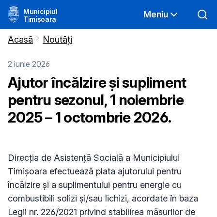
Municipiul
Meniu
Timișoara
Acasă
Noutăți
2 iunie 2026
Ajutor încălzire și supliment
pentru sezonul, 1 noiembrie
2025 – 1 octombrie 2026.
Direcţia de Asistenţă Socială a Municipiului
Timişoara efectuează plata ajutorului pentru
încălzire și a suplimentului pentru energie cu
combustibili solizi şi/sau lichizi, acordate în baza
Legii nr. 226/2021 privind stabilirea măsurilor de