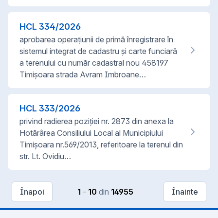
HCL
334
/
2026
aprobarea operațiunii de primă înregistrare în
sistemul integrat de cadastru și carte funciară
a terenului cu număr cadastral nou 458197
Timișoara strada Avram Imbroane…
HCL
333
/
2026
privind radierea poziției nr. 2873 din anexa la
Hotărârea Consiliului Local al Municipiului
Timișoara nr.569/2013, referitoare la terenul din
str. Lt. Ovidiu…
Înapoi
1
-
10
din
14955
Înainte