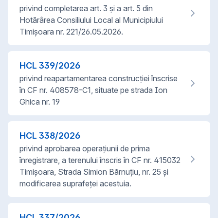
privind completarea art. 3 și a art. 5 din
Hotărârea Consiliului Local al Municipiului
Timișoara nr. 221/26.05.2026.
HCL
339
/
2026
privind reapartamentarea construcției înscrise
în CF nr. 408578-C1, situate pe strada Ion
Ghica nr. 19
HCL
338
/
2026
privind aprobarea operațiunii de prima
înregistrare, a terenului înscris în CF nr. 415032
Timișoara, Strada Simion Bărnuțiu, nr. 25 și
modificarea suprafeței acestuia.
HCL
337
/
2026