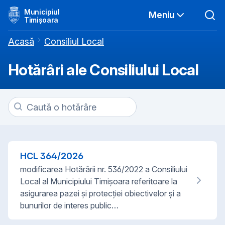
Municipiul
Meniu
Timișoara
Acasă
Consiliul Local
Hotărâri ale Consiliului Local
HCL
364
/
2026
modificarea Hotărârii nr. 536/2022 a Consiliului
Local al Municipiului Timișoara referitoare la
asigurarea pazei și protecției obiectivelor și a
bunurilor de interes public…