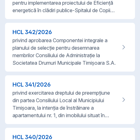
pentru implementarea proiectului de Eficienţă
energetică în clădiri publice-Spitalul de Copii…
HCL
342
/
2026
privind aprobarea Componentei integrale a
planului de selecție pentru desemnarea
membrilor Consiliului de Administrație la
Societatea Drumuri Municipale Timișoara S.A.
HCL
341
/
2026
privind exercitarea dreptului de preempțiune
din partea Consiliului Local al Municipiului
Timișoara, la intenția de înstrăinare a
apartamentului nr. 1, din imobilului situat în…
HCL
340
/
2026