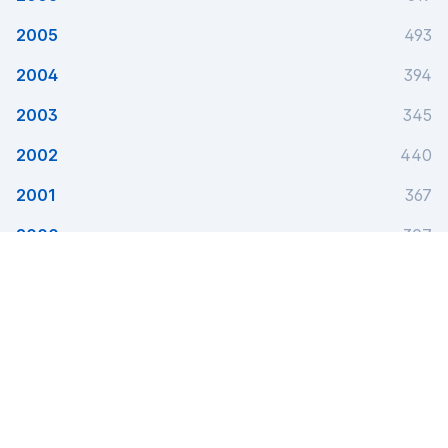
2005
493
2004
394
2003
345
2002
440
2001
367
2000
307
1999
1
Este utilă această pagină?