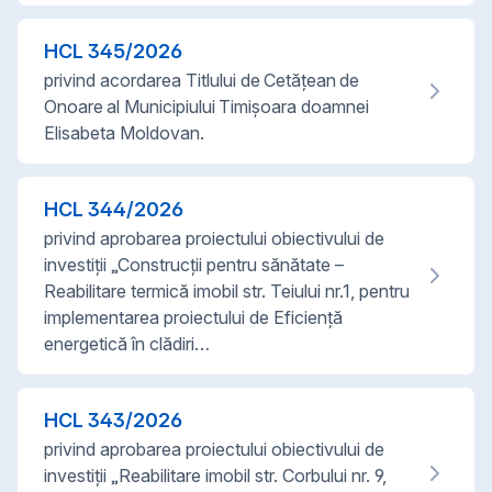
HCL
345
/
2026
privind acordarea Titlului de Cetățean de
Onoare al Municipiului Timișoara doamnei
Elisabeta Moldovan.
HCL
344
/
2026
privind aprobarea proiectului obiectivului de
investiții „Construcții pentru sănătate –
Reabilitare termică imobil str. Teiului nr.1, pentru
implementarea proiectului de Eficiență
energetică în clădiri…
HCL
343
/
2026
privind aprobarea proiectului obiectivului de
investiții „Reabilitare imobil str. Corbului nr. 9,