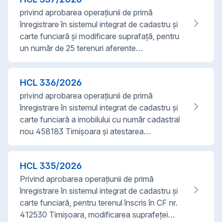
privind aprobarea operațiunii de primă
înregistrare în sistemul integrat de cadastru și
carte funciară și modificare suprafață, pentru
un număr de 25 terenuri aferente…
HCL
336
/
2026
privind aprobarea operațiunii de primă
înregistrare în sistemul integrat de cadastru și
carte funciară a imobilului cu număr cadastral
nou 458183 Timișoara și atestarea…
HCL
335
/
2026
Privind aprobarea operațiunii de primă
înregistrare în sistemul integrat de cadastru și
carte funciară, pentru terenul înscris în CF nr.
412530 Timișoara, modificarea suprafeței…