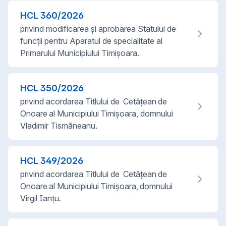
HCL
360
/
2026
privind modificarea şi aprobarea Statului de
funcţii pentru Aparatul de specialitate al
Primarului Municipiului Timişoara.
HCL
350
/
2026
privind acordarea Titlului de Cetățean de
Onoare al Municipiului Timișoara, domnului
Vladimir Tismăneanu.
HCL
349
/
2026
privind acordarea Titlului de Cetățean de
Onoare al Municipiului Timișoara, domnului
Virgil Ianţu.