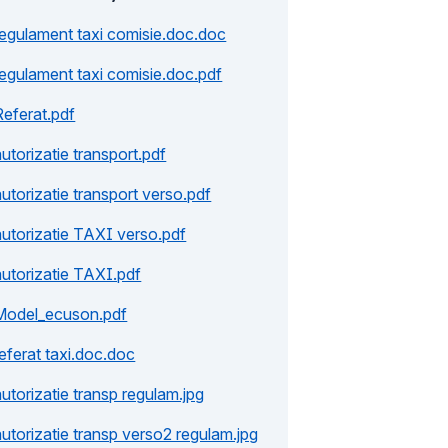
regulament taxi comisie.doc.doc
regulament taxi comisie.doc.pdf
Referat.pdf
autorizatie transport.pdf
autorizatie transport verso.pdf
autorizatie TAXI verso.pdf
autorizatie TAXI.pdf
Model_ecuson.pdf
referat taxi.doc.doc
autorizatie transp regulam.jpg
autorizatie transp verso2 regulam.jpg