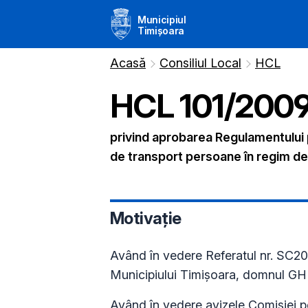
Municipiul
Timișoara
Acasă
Consiliul Local
HCL
HCL
101
/
200
privind aprobarea Regulamentului p
de transport persoane în regim de t
Motivație
Având în vedere Referatul nr. SC20
Municipiului Timişoara, domnu
Având în vedere avizele Comisiei p