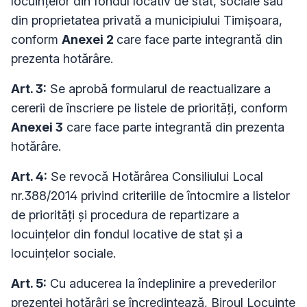
locuinţelor din fondul locativ de stat, sociale sau
din proprietatea privată a municipiului Timişoara,
conform
Anexei 2
care face parte integrantă din
prezenta hotărâre.
Art. 3:
Se aprobă formularul de reactualizare a
cererii de înscriere pe listele de priorităţi, conform
Anexei 3
care face parte integrantă din prezenta
hotărâre.
Art. 4:
Se revocă Hotărârea Consiliului Local
nr.388/2014 privind criteriile de întocmire a listelor
de priorităţi şi procedura de repartizare a
locuinţelor din fondul locative de stat şi a
locuinţelor sociale.
Art. 5:
Cu aducerea la îndeplinire a prevederilor
prezentei hotărâri se încredinţează, Biroul Locuinţe