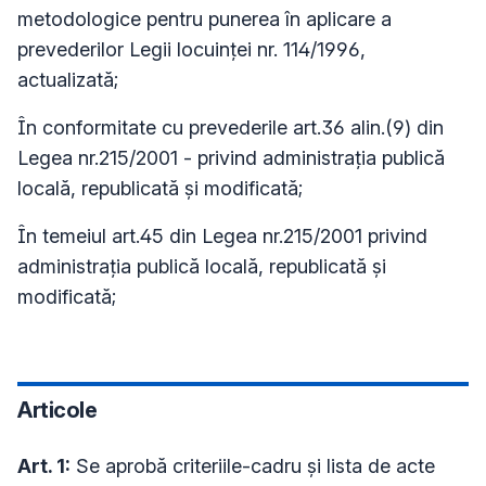
metodologice pentru punerea în aplicare a
prevederilor Legii locuinţei nr. 114/1996,
actualizată;
În conformitate cu prevederile art.36 alin.(9) din
Legea nr.215/2001 - privind administraţia publică
locală, republicată şi modificată;
În temeiul art.45 din Legea nr.215/2001 privind
administraţia publică locală, republicată şi
modificată;
Articole
Art. 1:
Se aprobă criteriile-cadru şi lista de acte