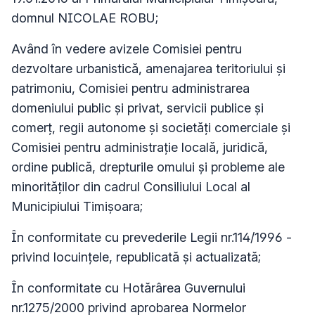
domnul NICOLAE ROBU;
Având în vedere avizele Comisiei pentru
dezvoltare urbanistică, amenajarea teritoriului şi
patrimoniu, Comisiei pentru administrarea
domeniului public şi privat, servicii publice şi
comerţ, regii autonome şi societăţi comerciale şi
Comisiei pentru administraţie locală, juridică,
ordine publică, drepturile omului şi probleme ale
minorităţilor din cadrul Consiliului Local al
Municipiului Timişoara;
În conformitate cu prevederile Legii nr.114/1996 -
privind locuinţele, republicată şi actualizată;
În conformitate cu Hotărârea Guvernului
nr.1275/2000 privind aprobarea Normelor