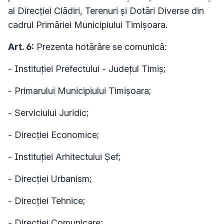
al Direcţiei Clădiri, Terenuri şi Dotări Diverse din
cadrul Primăriei Municipiului Timişoara.
Art. 6:
Prezenta hotărâre se comunică:
- Instituţiei Prefectului - Judeţul Timiş;
- Primarului Municipiului Timişoara;
- Serviciului Juridic;
- Direcţiei Economice;
- Instituţiei Arhitectului Şef;
- Direcţiei Urbanism;
- Direcţiei Tehnice;
- Direcţiei Comunicare;