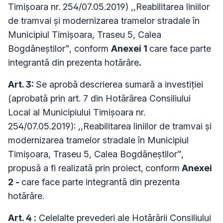
Timișoara nr. 254/07.05.2019) ,,Reabilitarea liniilor
de tramvai şi modernizarea tramelor stradale în
Municipiul Timişoara, Traseu 5, Calea
Bogdăneştilor”, conform
Anexei 1
care face parte
integrantă din prezenta hotărâre
.
Art. 3:
Se aprobă
descrierea sumară a investiţiei
(aprobată prin art. 7 din Hotărârea Consiliului
Local al Municipiului Timișoara nr.
254/07.05.2019): ,,Reabilitarea liniilor de tramvai şi
modernizarea tramelor stradale în Municipiul
Timişoara, Traseu 5, Calea Bogdăneştilor”,
propusă a fi realizată prin proiect,
conform
Anexei
2 -
care face parte integrantă din prezenta
hotărâre.
Art. 4 :
Celelalte prevederi ale Hotărârii Consiliului