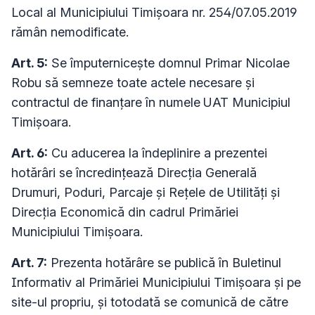
Local al Municipiului Timișoara nr. 254/07.05.2019
rămân nemodificate.
Art. 5:
Se împuternicește domnul Primar Nicolae
Robu să semneze toate actele necesare şi
contractul de finanţare în numele
UAT Municipiul
Timişoara.
Art. 6:
Cu aducerea la îndeplinire a prezentei
hotărâri se încredinţează Direcţia Generală
Drumuri, Poduri, Parcaje și Rețele de Utilități şi
Direcţia Economică din cadrul Primăriei
Municipiului Timişoara.
Art. 7:
Prezenta hotărâre se publică în Buletinul
Informativ al Primăriei Municipiului Timișoara și pe
site-ul propriu, și totodată se comunică de către