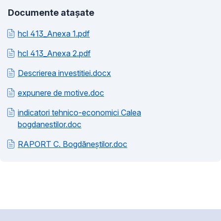
Documente atașate
hcl 413_Anexa 1.pdf
hcl 413_Anexa 2.pdf
Descrierea investitiei.docx
expunere de motive.doc
indicatori tehnico-economici Calea
bogdanestilor.doc
RAPORT C. Bogdăneştilor.doc