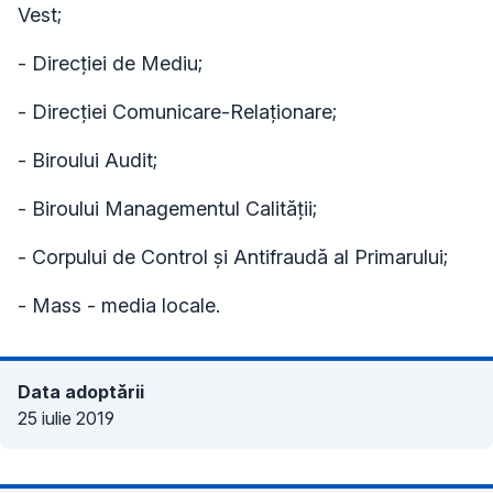
Vest;
- Direcției de Mediu;
- Direcției Comunicare-Relaționare;
- Biroului Audit;
- Biroului Managementul Calității;
- Corpului de Control și Antifraudă al Primarului;
- Mass - media locale.
Data adoptării
25 iulie 2019