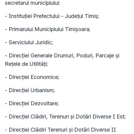
secretarul municipiului:
- Instituției Prefectului - Județul Timiș;
- Primarului Municipiului Timișoara;
- Serviciului Juridic;
- Direcției Generale Drumuri, Poduri, Parcaje și
Rețele de Utilități;
- Direcției Economice;
- Direcției Urbanism;
- Direcţiei Dezvoltare;
- Direcției Clădiri, Terenuri și Dotări Diverse I Est;
- Direcției Clădiri Terenuri și Dotări Diverse II