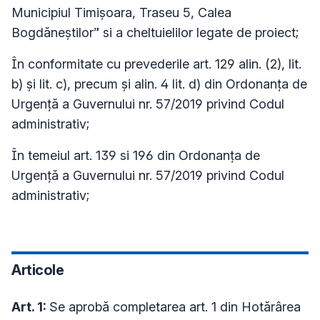
Municipiul Timişoara, Traseu 5, Calea
Bogdăneştilor” si a cheltuielilor legate de proiect;
În conformitate cu prevederile art. 129 alin. (2), lit.
b) şi lit. c), precum şi alin. 4 lit. d) din Ordonanța de
Urgență a Guvernului nr. 57/2019 privind Codul
administrativ;
În temeiul art. 139 si 196 din Ordonanța de
Urgență a Guvernului nr. 57/2019 privind Codul
administrativ;
Articole
Art. 1:
Se aprobă completarea art. 1 din Hotărârea