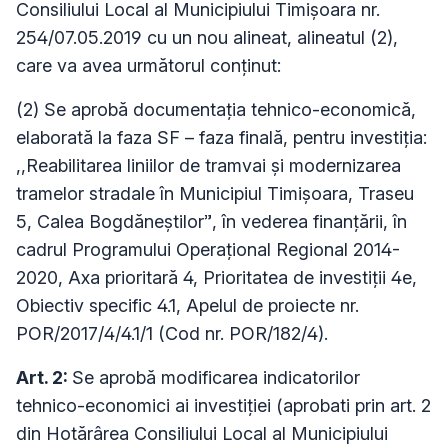
Consiliului Local al Municipiului Timișoara nr.
254/07.05.2019 cu un nou alineat, alineatul (2),
care va avea următorul conţinut:
(2) Se aprobă documentaţia tehnico-economică,
elaborată la faza SF – faza finală, pentru investiţia:
,,Reabilitarea liniilor de tramvai şi modernizarea
tramelor stradale în Municipiul Timişoara, Traseu
5, Calea Bogdăneştilor”, în vederea finanţării, în
cadrul Programului Operaţional Regional 2014-
2020, Axa prioritară 4, Prioritatea de investiții 4e,
Obiectiv specific 4.1, Apelul de proiecte nr.
POR/2017/4/4.1/1 (Cod nr. POR/182/4).
Art. 2:
Se aprobă modificarea indicatorilor
tehnico-economici ai investiţiei (aprobati prin art. 2
din Hotărârea Consiliului Local al Municipiului