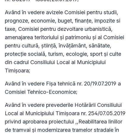
Având în vedere avizele Comisiei pentru studii,
prognoze, economie, buget, finanţe, impozite si
taxe, Comisiei pentru dezvoltare urbanistică,
amenajarea teritoriului și patrimoniu și al Comisiei
pentru cultură, ştiinţă, învăţământ, sănătate,
protecţie socială, turism, ecologie, sport şi culte
din cadrul Consiliului Local al Municipiului
Timişoara;
Având în vedere Fișa tehnică nr. 20/19.07.2019 a
Comisiei Tehnico-Economice;
Având în vedere prevederile Hotărârii Consiliului
Local al Municipiului Timişoara nr. 254/07.05.2019
privind aprobarea proiectului ,,Reabilitarea liniilor
de tramvai şi modernizarea tramelor stradale în