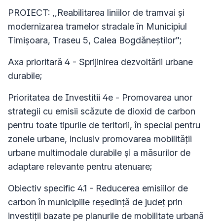
PROIECT: ,,Reabilitarea liniilor de tramvai şi
modernizarea tramelor stradale în Municipiul
Timişoara, Traseu 5, Calea Bogdăneştilor”;
Axa prioritară 4 - Sprijinirea dezvoltării urbane
durabile;
Prioritatea de Investitii 4e - Promovarea unor
strategii cu emisii scăzute de dioxid de carbon
pentru toate tipurile de teritorii, în special pentru
zonele urbane, inclusiv promovarea mobilității
urbane multimodale durabile și a măsurilor de
adaptare relevante pentru atenuare;
Obiectiv specific 4.1 - Reducerea emisiilor de
carbon în municipiile reședință de județ prin
investiții bazate pe planurile de mobilitate urbană