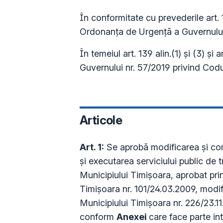
În conformitate cu prevederile art. 129 
Ordonanța de Urgență a Guvernului 
În temeiul art. 139 alin.(1) și (3) și
Guvernului nr. 57/2019 privind Codu
Articole
Art. 1:
Se aprobă modificarea şi co
şi executarea serviciului public de t
Municipiului Timişoara, aprobat prin
Timișoara nr. 101/24.03.2009, modifi
Municipiului Timișoara nr. 226/23.11
conform
Anexei
care face parte in