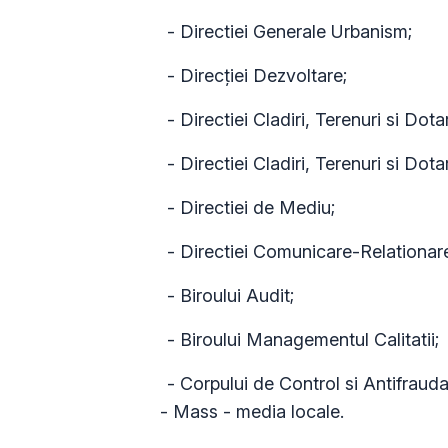
- Directiei Generale Urbanism;
- Direcţiei Dezvoltare;
- Directiei Cladiri, Terenuri si Dot
- Directiei Cladiri, Terenuri si Dot
- Directiei de Mediu;
- Directiei Comunicare-Relationar
- Biroului Audit;
- Biroului Managementul Calitatii;
- Corpului de Control si Antifrauda
- Mass - media locale.