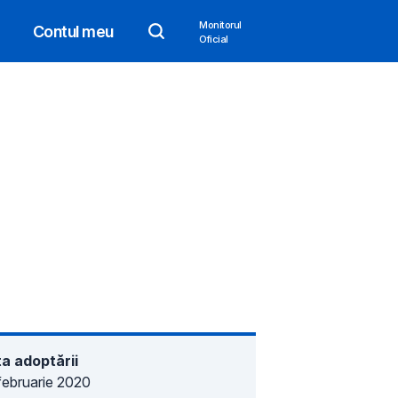
Monitorul
Contul meu
Oficial
a adoptării
februarie 2020