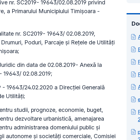
ve nr. SC2019- 19643/02.08.2019 privind
e, a Primarului Municipiului Timișoara -
Do
litate nr. SC2019- 19643/ 02.08.2019,
Drumuri, Poduri, Parcaje și Rețele de Utilități
mișoara;
Juridic din data de 02.08.2019- Anexă la
9- 19643/ 02.08.2019;
 - 19643/24.02.2020 a Direcției Generală
 Utilități;
entru studii, prognoze, economie, buget,
 pentru dezvoltare urbanistică, amenajarea
 pentru administrarea domeniului public şi
regii autonome şi societăţi comerciale, Comisiei