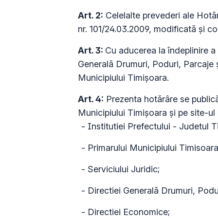
Art. 2:
Celelalte prevederi ale Hotăr
nr. 101/24.03.2009, modificată şi 
Art. 3:
Cu aducerea la îndeplinire a 
Generală Drumuri, Poduri, Parcaje și
Municipiului Timişoara.
Art. 4:
Prezenta hotărâre se publică 
Municipiului Timişoara şi pe site-ul
- Institutiei Prefectului - Judetul T
- Primarului Municipiului Timisoara
- Serviciului Juridic;
- Directiei Generală Drumuri, Poduri
- Directiei Economice;