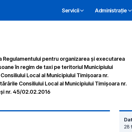
Servicii
Administrație
a Regulamentului pentru organizarea şi executarea
oane în regim de taxi pe teritoriul Municipiului
onsiliului Local al Municipiului Timișoara nr.
rârile Consiliului Local al Municipiului Timișoara nr.
 şi nr. 45/02.02.2016
Dat
28 