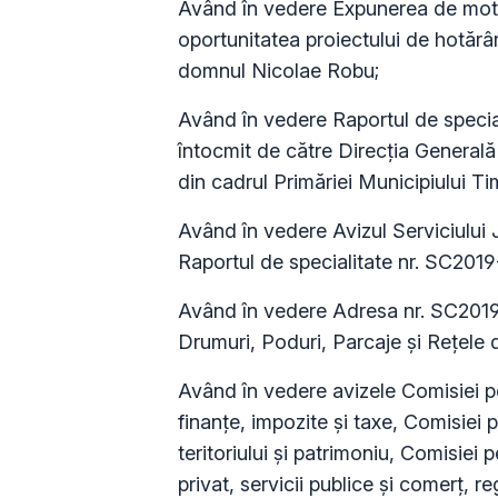
Având în vedere Expunerea de moti
oportunitatea proiectului de hotărâr
domnul Nicolae Robu;
Având în vedere Raportul de specia
întocmit de către Direcţia Generală 
din cadrul Primăriei Municipiului Ti
Având în vedere Avizul Serviciului 
Raportul de specialitate nr. SC201
Având în vedere Adresa nr. SC2019
Drumuri, Poduri, Parcaje și Rețele de
Având în vedere avizele Comisiei p
finanţe, impozite şi taxe, Comisiei
teritoriului şi patrimoniu, Comisiei
privat, servicii publice şi comerţ, 