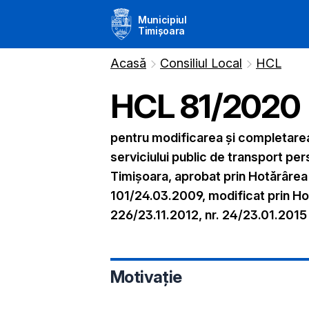
Municipiul
Timișoara
Acasă
Consiliul Local
HCL
HCL
81
/
2020
pentru modificarea şi completare
serviciului public de transport pers
Timişoara, aprobat prin Hotărârea C
101/24.03.2009, modificat prin Hotă
226/23.11.2012, nr. 24/23.01.2015
Motivație