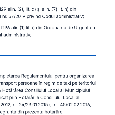
alin. (2), lit. d) şi alin. (7) lit. n) din
nr. 57/2019 privind Codul administrativ;
 art.196 alin.(1) lit.a) din Ordonanța de Urgență a
l administrativ;
mpletarea Regulamentului pentru organizarea
ransport persoane în regim de taxi pe teritoriul
 Hotărârea Consiliului Local al Municipiului
cat prin Hotărârile Consiliului Local al
.2012, nr. 24/23.01.2015 şi nr. 45/02.02.2016,
tegrantă din prezenta hotărâre.