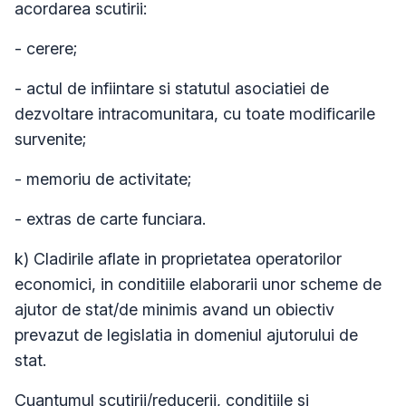
acordarea scutirii:
- cerere;
- actul de infiintare si statutul asociatiei de
dezvoltare intracomunitara, cu toate modificarile
survenite;
- memoriu de activitate;
- extras de carte funciara.
k) Cladirile aflate in proprietatea operatorilor
economici, in conditiile elaborarii unor scheme de
ajutor de stat/de minimis avand un obiectiv
prevazut de legislatia in domeniul ajutorului de
stat.
Cuantumul scutirii/reducerii, conditiile si