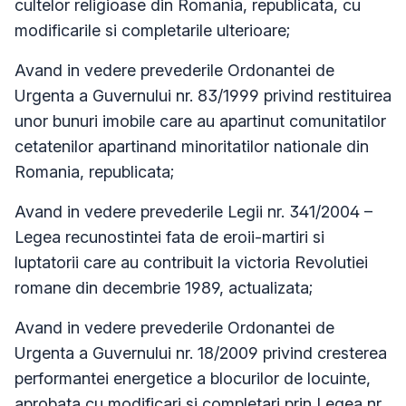
cultelor religioase din Romania, republicata, cu
modificarile si completarile ulterioare;
Avand in vedere prevederile Ordonantei de
Urgenta a Guvernului nr. 83/1999 privind restituirea
unor bunuri imobile care au apartinut comunitatilor
cetatenilor apartinand minoritatilor nationale din
Romania, republicata;
Avand in vedere prevederile Legii nr. 341/2004 –
Legea recunostintei fata de eroii-martiri si
luptatorii care au contribuit la victoria Revolutiei
romane din decembrie 1989, actualizata;
Avand in vedere prevederile Ordonantei de
Urgenta a Guvernului nr. 18/2009 privind cresterea
performantei energetice a blocurilor de locuinte,
aprobata cu modificari si completari prin Legea nr.