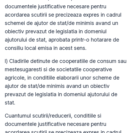
documentele justificative necesare pentru
acordarea scutirii se precizeaza expres in cadrul
schemei de ajutor de stat/de minimis avand un
obiectiv prevazut de legislatia in domeniul
ajutorului de stat, aprobata printr-o hotarare de
consiliu local emisa in acest sens.
l) Cladirile detinute de cooperatiile de consum sau
mestesugaresti si de societatile cooperative
agricole, in conditiile elaborarii unor scheme de
ajutor de stat/de minimis avand un obiectiv
prevazut de legislatia in domeniul ajutorului de
stat.
Cuantumul scutirii/reducerii, conditiile si
documentele justificative necesare pentru
acordarea scutirii se precizeaza expres in cadrul