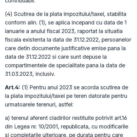
contribuabil.
(4) Scutirea de la plata impozitului/taxei, stabilita
conform alin. (1), se aplica incepand cu data de 1
ianuarie a anului fiscal 2023, raportat la situatia
fiscala existenta la data de 31.12.2022, persoanelor
care detin documente justificative emise pana la
data de 31.12.2022 si care sunt depuse la
compartimentele de specialitate pana la data de
31.03.2023, inclusiv.
Art.4:
(1) Pentru anul 2023 se acorda scutirea de
la plata impozitului/taxei pe teren datorate pentru
urmatoarele terenuri, astfel:
a) terenul aferent cladirilor restituite potrivit art.16
din Legea nr. 10/2001, republicata, cu modificarile
si completarile ulterioare, pe durata pentru care