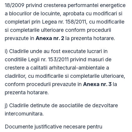
18/2009 privind cresterea performantei energetice
a blocurilor de locuinte, aprobata cu modificari si
completari prin Legea nr. 158/2011, cu modificarile
si completarile ulterioare conform procedurii
prevazute in
Anexa nr. 2
la prezenta hotarare.
i) Cladirile unde au fost executate lucrari in
conditiile Legii nr. 153/2011 privind masuri de
crestere a calitatii arhitectural-ambientale a
cladirilor, cu modificarile si completarile ulterioare,
conform procedurii prevazute in
Anexa nr. 3
la
prezenta hotarare.
j) Cladirile detinute de asociatiile de dezvoltare
intercomunitara.
Documente justificative necesare pentru