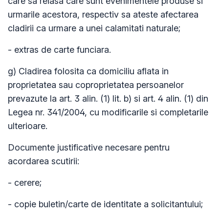
care sa reiasa care sunt evenimentele produse si
urmarile acestora, respectiv sa ateste afectarea
cladirii ca urmare a unei calamitati naturale;
- extras de carte funciara.
g) Cladirea folosita ca domiciliu aflata in
proprietatea sau coproprietatea persoanelor
prevazute la art. 3 alin. (1) lit. b) si art. 4 alin. (1) din
Legea nr. 341/2004, cu modificarile si completarile
ulterioare.
Documente justificative necesare pentru
acordarea scutirii:
- cerere;
- copie buletin/carte de identitate a solicitantului;