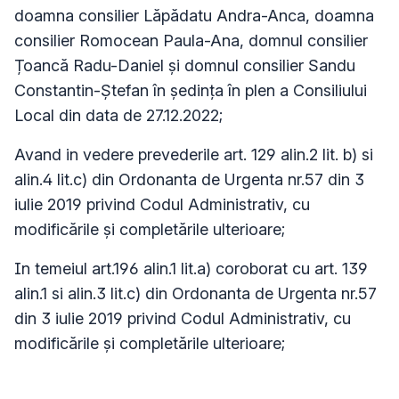
doamna consilier Lăpădatu Andra-Anca, doamna
consilier Romocean Paula-Ana, domnul consilier
Țoancă Radu-Daniel și domnul consilier Sandu
Constantin-Ștefan în ședința în plen a Consiliului
Local din data de 27.12.2022;
Avand in vedere prevederile art. 129 alin.2 lit. b) si
alin.4 lit.c) din Ordonanta de Urgenta nr.57 din 3
iulie 2019 privind Codul Administrativ, cu
modificările și completările ulterioare;
In temeiul art.196 alin.1 lit.a) coroborat cu art. 139
alin.1 si alin.3 lit.c) din Ordonanta de Urgenta nr.57
din 3 iulie 2019 privind Codul Administrativ, cu
modificările și completările ulterioare;