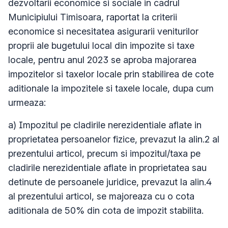
dezvoltarii economice si sociale in cadrul
Municipiului Timisoara, raportat la criterii
economice si necesitatea asigurarii veniturilor
proprii ale bugetului local din impozite si taxe
locale, pentru anul 2023 se aproba majorarea
impozitelor si taxelor locale prin stabilirea de cote
aditionale la impozitele si taxele locale, dupa cum
urmeaza:
a) Impozitul pe cladirile nerezidentiale aflate in
proprietatea persoanelor fizice, prevazut la alin.2 al
prezentului articol, precum si impozitul/taxa pe
cladirile nerezidentiale aflate in proprietatea sau
detinute de persoanele juridice, prevazut la alin.4
al prezentului articol, se majoreaza cu o cota
aditionala de 50% din cota de impozit stabilita.