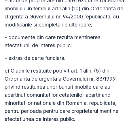
- actul de proprietate din care rezulta retrocedarea
imobilului in temeiul art.1 alin.(10) din Ordonanta de
Urgenta a Guvernului nr. 94/2000 republicata, cu
modificarile si completarile ulterioare;
- documente din care rezulta mentinerea
afectatiunii de interes public;
- extras de carte funciara.
e) Cladirile restituite potrivit art. 1 alin. (5) din
Ordonanta de urgenta a Guvernului nr. 83/1999
privind restituirea unor bunuri imobile care au
apartinut comunitatilor cetatenilor apartinand
minoritatilor nationale din Romania, republicata,
pentru perioada pentru care proprietarul mentine
afectatiunea de interes public.