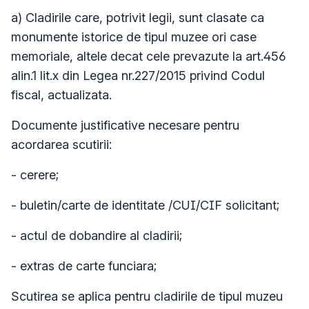
a) Cladirile care, potrivit legii, sunt clasate ca
monumente istorice de tipul muzee ori case
memoriale, altele decat cele prevazute la art.456
alin.1 lit.x din Legea nr.227/2015 privind Codul
fiscal, actualizata.
Documente justificative necesare pentru
acordarea scutirii:
- cerere;
- buletin/carte de identitate /CUI/CIF solicitant;
- actul de dobandire al cladirii;
- extras de carte funciara;
Scutirea se aplica pentru cladirile de tipul muzeu