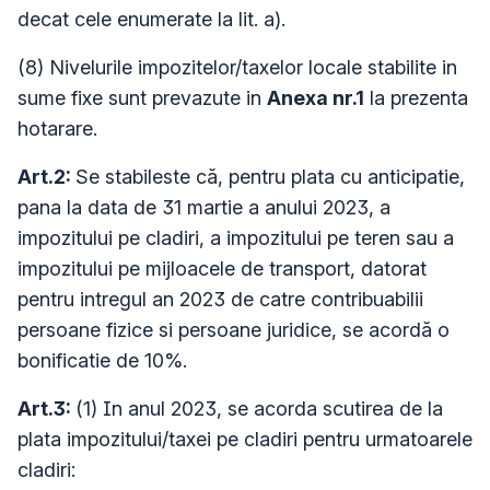
decat cele enumerate la lit. a).
(8) Nivelurile impozitelor/taxelor locale stabilite in
sume fixe sunt prevazute in
Anexa nr.1
la prezenta
hotarare.
Art.2:
Se stabileste că, pentru plata cu anticipatie,
pana la data de 31 martie a anului 2023, a
impozitului pe cladiri, a impozitului pe teren sau a
impozitului pe mijloacele de transport, datorat
pentru intregul an 2023 de catre contribuabilii
persoane fizice si persoane juridice, se acordă o
bonificatie de 10%.
Art.3:
(1) In anul 2023, se acorda scutirea de la
plata impozitului/taxei pe cladiri pentru urmatoarele
cladiri: