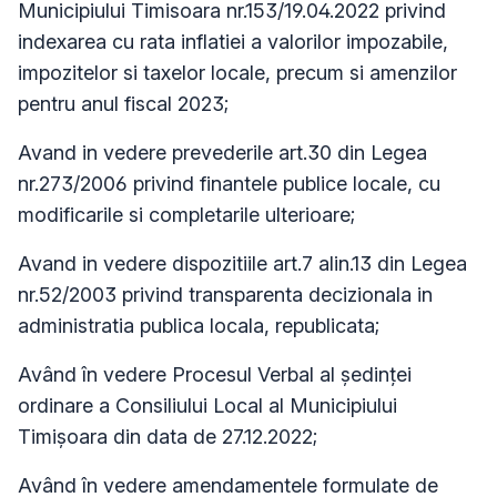
Municipiului Timisoara nr.153/19.04.2022 privind
indexarea cu rata inflatiei a valorilor impozabile,
impozitelor si taxelor locale, precum si amenzilor
pentru anul fiscal 2023;
Avand in vedere prevederile art.30 din Legea
nr.273/2006 privind finantele publice locale, cu
modificarile si completarile ulterioare;
Avand in vedere dispozitiile art.7 alin.13 din Legea
nr.52/2003 privind transparenta decizionala in
administratia publica locala, republicata;
Având în vedere Procesul Verbal al ședinței
ordinare a Consiliului Local al Municipiului
Timișoara din data de 27.12.2022;
Având în vedere amendamentele formulate de