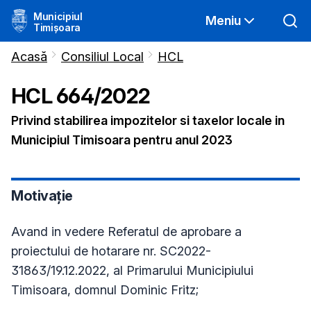
Municipiul
Meniu
Timișoara
Acasă
Consiliul Local
HCL
HCL
664
/
2022
Privind stabilirea impozitelor si taxelor locale in
Municipiul Timisoara pentru anul 2023
Motivație
Avand in vedere Referatul de aprobare a
proiectului de hotarare nr. SC2022-
31863/19.12.2022, al Primarului Municipiului
Timisoara, domnul Dominic Fritz;