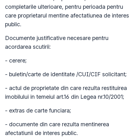
completarile ulterioare, pentru perioada pentru
care proprietarul mentine afectatiunea de interes
public.
Documente justificative necesare pentru
acordarea scutirii:
- cerere;
- buletin/carte de identitate /CUI/CIF solicitant;
- actul de proprietate din care rezulta restituirea
imobilului in temeiul art.16 din Legea nr.10/2001;
- extras de carte funciara;
- documente din care rezulta mentinerea
afectatiunii de interes public.