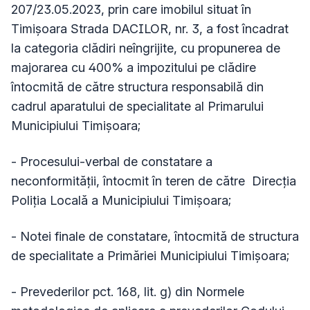
207/23.05.2023, prin care imobilul situat în
Timişoara Strada DACILOR, nr. 3, a fost încadrat
la categoria clădiri neîngrijite, cu propunerea de
majorarea cu 400% a impozitului pe clădire
întocmită de către structura responsabilă din
cadrul aparatului de specialitate al Primarului
Municipiului Timișoara;
- Procesului-verbal de constatare a
neconformității, întocmit în teren de către Direcția
Poliția Locală a Municipiului Timișoara;
- Notei finale de constatare, întocmită de structura
de specialitate a Primăriei Municipiului Timișoara;
- Prevederilor pct. 168, lit. g) din Normele