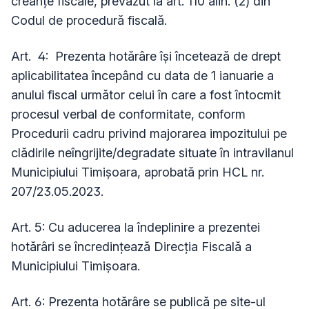
creanțe fiscale, prevăzut la art. 110 alin. (2) din
Codul de procedură fiscală.
Art. 4: Prezenta hotărâre își încetează de drept
aplicabilitatea începând cu data de 1 ianuarie a
anului fiscal următor celui în care a fost întocmit
procesul verbal de conformitate, conform
Procedurii cadru privind majorarea impozitului pe
clădirile neîngrijite/degradate situate în intravilanul
Municipiului Timișoara, aprobată prin HCL nr.
207/23.05.2023.
Art. 5: Cu aducerea la îndeplinire a prezentei
hotărâri se încredințează Direcţia Fiscală a
Municipiului Timişoara.
Art. 6: Prezenta hotărâre se publică pe site-ul