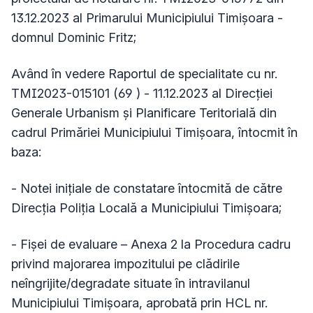
13.12.2023 al Primarului Municipiului Timișoara -
domnul Dominic Fritz;
Având în vedere Raportul de specialitate cu nr.
TMI2023-015101 (69 ) - 11.12.2023 al Direcției
Generale Urbanism și Planificare Teritorială din
cadrul Primăriei Municipiului Timișoara, întocmit în
baza:
- Notei inițiale de constatare întocmită de către
Direcţia Poliţia Locală a Municipiului Timișoara;
- Fișei de evaluare – Anexa 2 la Procedura cadru
privind majorarea impozitului pe clădirile
neîngrijite/degradate situate în intravilanul
Municipiului Timișoara, aprobată prin HCL nr.