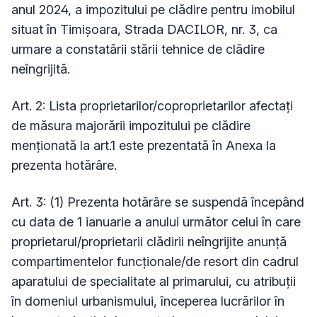
anul 2024, a impozitului pe clădire pentru imobilul
situat în Timişoara, Strada DACILOR, nr. 3, ca
urmare a constatării stării tehnice de clădire
neîngrijită.
Art. 2: Lista proprietarilor/coproprietarilor afectaţi
de măsura majorării impozitului pe clădire
menţionată la art.1 este prezentată în Anexa la
prezenta hotărâre.
Art. 3: (1) Prezenta hotărâre se suspendă începând
cu data de 1 ianuarie a anului următor celui în care
proprietarul/proprietarii clădirii neîngrijite anunță
compartimentelor funcționale/de resort din cadrul
aparatului de specialitate al primarului, cu atribuții
în domeniul urbanismului, începerea lucrărilor în