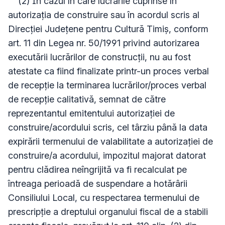
(2) În cazul în care lucrările cuprinse în
autorizația de construire sau în acordul scris al
Direcției Județene pentru Cultură Timiș, conform
art. 11 din Legea nr. 50/1991 privind autorizarea
executării lucrărilor de construcții, nu au fost
atestate ca fiind finalizate printr-un proces verbal
de recepție la terminarea lucrărilor/proces verbal
de recepție calitativă, semnat de către
reprezentantul emitentului autorizației de
construire/acordului scris, cel târziu până la data
expirării termenului de valabilitate a autorizației de
construire/a acordului, impozitul majorat datorat
pentru clădirea neîngrijită va fi recalculat pe
întreaga perioadă de suspendare a hotărârii
Consiliului Local, cu respectarea termenului de
prescripție a dreptului organului fiscal de a stabili