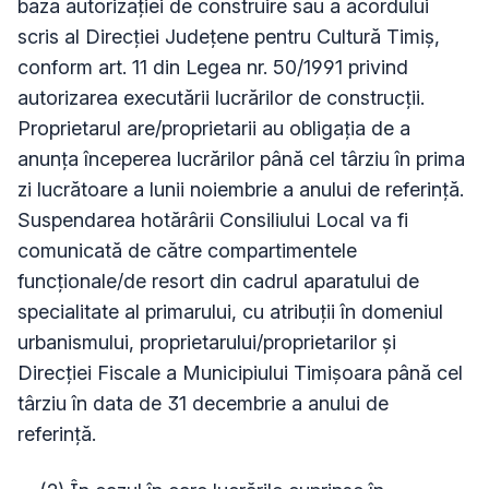
baza autorizației de construire sau a acordului
scris al Direcției Județene pentru Cultură Timiș,
conform art. 11 din Legea nr. 50/1991 privind
autorizarea executării lucrărilor de construcții.
Proprietarul are/proprietarii au obligația de a
anunța începerea lucrărilor până cel târziu în prima
zi lucrătoare a lunii noiembrie a anului de referință.
Suspendarea hotărârii Consiliului Local va fi
comunicată de către compartimentele
funcționale/de resort din cadrul aparatului de
specialitate al primarului, cu atribuții în domeniul
urbanismului, proprietarului/proprietarilor și
Direcției Fiscale a Municipiului Timișoara până cel
târziu în data de 31 decembrie a anului de
referință.