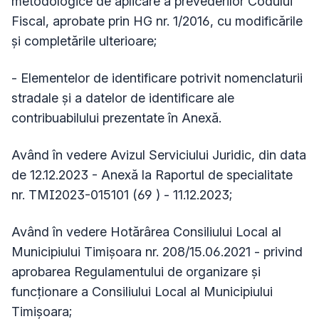
metodologice de aplicare a prevederilor Codului
Fiscal, aprobate prin HG nr. 1/2016, cu modificările
şi completările ulterioare;
- Elementelor de identificare potrivit nomenclaturii
stradale şi a datelor de identificare ale
contribuabilului prezentate în Anexă.
Având în vedere Avizul Serviciului Juridic, din data
de 12.12.2023 - Anexă la Raportul de specialitate
nr. TMI2023-015101 (69 ) - 11.12.2023;
Având în vedere Hotărârea Consiliului Local al
Municipiului Timișoara nr. 208/15.06.2021 - privind
aprobarea Regulamentului de organizare și
funcționare a Consiliului Local al Municipiului
Timișoara;