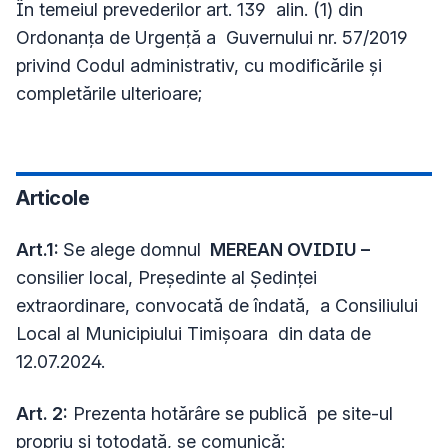
În temeiul prevederilor art. 139 alin. (1) din
Ordonanța de Urgență a Guvernului nr. 57/2019
privind Codul administrativ, cu modificările și
completările ulterioare;
Articole
Art.1:
Se alege domnul
MEREAN OVIDIU –
consilier local, Președinte al Ședinței
extraordinare, convocată de îndată, a Consiliului
Local al Municipiului Timișoara din data de
12.07.2024.
Art. 2:
Prezenta hotărâre se publică pe site-ul
propriu şi totodată, se comunică: