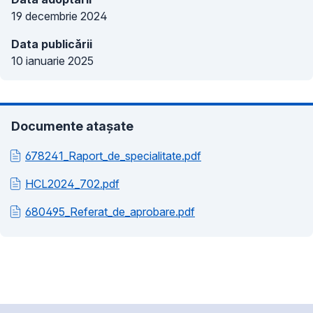
19 decembrie 2024
Data publicării
10 ianuarie 2025
Documente atașate
678241_Raport_de_specialitate.pdf
HCL2024_702.pdf
680495_Referat_de_aprobare.pdf