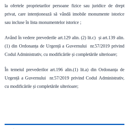
la ofertele proprietarilor persoane fizice sau juridice de drept
privat, care intenționează să vândă imobile monumente istorice
sau incluse în lista monumentelor istorice ;
Având în vedere prevederile art.129 alin. (2) lit.c) și art.139 alin.
(1) din Ordonanța de Urgență a Guvernului nr.57/2019 privind
Codul
Administrativ, cu modificările și completările ulterioare;
În temeiul prevederilor art.196 alin.(1) lit.a) din Ordonanța de
Urgență a Guvernului nr.57/2019 privind Codul Administrativ,
cu modificările și completările ulterioare;