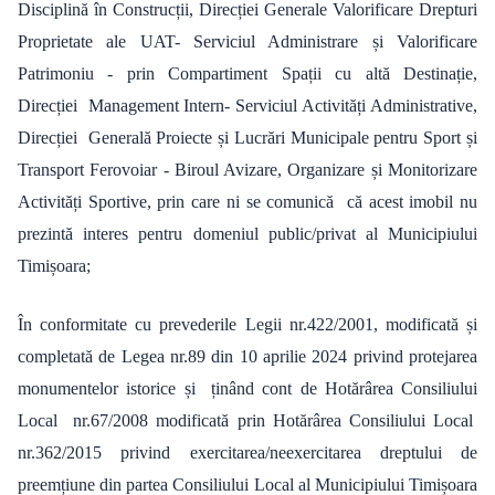
Disciplină în Construcții, Direcției Generale Valorificare Drepturi
Proprietate ale UAT- Serviciul Administrare și Valorificare
Patrimoniu - prin Compartiment Spații cu altă Destinație,
Direcției Management Intern- Serviciul Activități Administrative,
Direcției Generală Proiecte și Lucrări Municipale pentru Sport și
Transport Ferovoiar - Biroul Avizare, Organizare și Monitorizare
Activități Sportive, prin care ni se comunică că acest imobil nu
prezintă interes pentru domeniul public/privat al Municipiului
Timișoara;
În conformitate cu prevederile Legii nr.422/2001, modificată și
completată de Legea nr.89 din 10 aprilie 2024 privind protejarea
monumentelor istorice și ținând cont de Hotărârea Consiliului
Local nr.67/2008 modificată prin Hotărârea Consiliului Local
nr.362/2015 privind exercitarea/neexercitarea dreptului de
preemțiune din partea Consiliului Local al Municipiului Timișoara