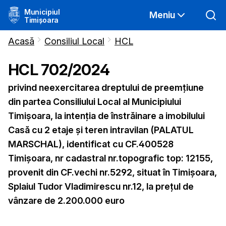
Municipiul
Meniu
Timișoara
Acasă
Consiliul Local
HCL
HCL
702
/
2024
privind neexercitarea dreptului de preemţiune
din partea Consiliului Local al Municipiului
Timişoara, la intenţia de înstrăinare a imobilului
Casă cu 2 etaje și teren intravilan (PALATUL
MARSCHAL), identificat cu CF.400528
Timișoara, nr cadastral nr.topografic top: 12155,
provenit din CF.vechi nr.5292, situat în Timișoara,
Splaiul Tudor Vladimirescu nr.12, la prețul de
vânzare de 2.200.000 euro