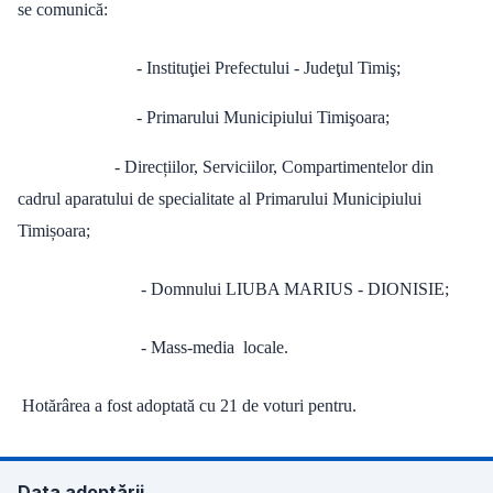
se comunică:
- Instituţiei Prefectului - Judeţul Timiş;
- Primarului Municipiului Timişoara;
- Direcțiilor, Serviciilor, Compartimentelor din
cadrul aparatului de specialitate al Primarului Municipiului
Timișoara;
- Domnului LIUBA MARIUS - DIONISIE;
- Mass-media locale.
Hotărârea a fost adoptată cu 21 de voturi pentru.
Data adoptării