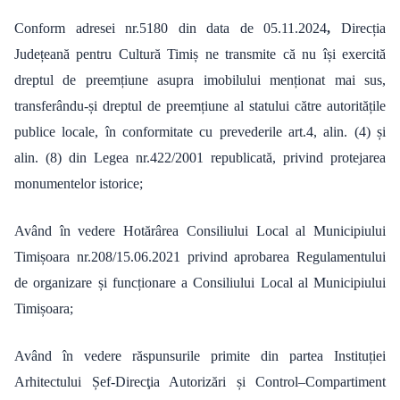
Conform adresei nr.5180 din data de 05.11.2024
,
Direcția
Județeană pentru Cultură Timiș ne transmite că nu își exercită
dreptul de preemțiune asupra imobilului menționat mai sus,
transferându-și dreptul de preemțiune al statului către autoritățile
publice locale, în conformitate cu prevederile art.4, alin. (4) și
alin. (8) din Legea nr.422/2001 republicată, privind protejarea
monumentelor istorice;
Având în vedere Hotărârea Consiliului Local al Municipiului
Timișoara nr.208/15.06.2021 privind aprobarea Regulamentului
de organizare și funcționare a Consiliului Local al Municipiului
Timișoara;
Având în vedere răspunsurile primite din partea Instituției
Arhitectului Șef-Direcţia Autorizări și Control–Compartiment