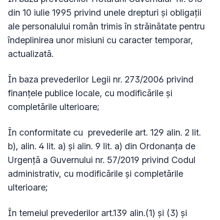
din 10 iulie 1995 privind unele drepturi şi obligaţii
ale personalului român trimis în străinătate pentru
îndeplinirea unor misiuni cu caracter temporar,
actualizată.
În baza prevederilor Legii nr. 273/2006 privind
finanţele publice locale, cu modificările şi
completările ulterioare;
În conformitate cu prevederile art. 129 alin. 2 lit.
b), alin. 4 lit. a) şi alin. 9 lit. a) din Ordonanța de
Urgență a Guvernului nr. 57/2019 privind Codul
administrativ, cu modificările şi completările
ulterioare;
În temeiul prevederilor art.139 alin.(1) și (3) și