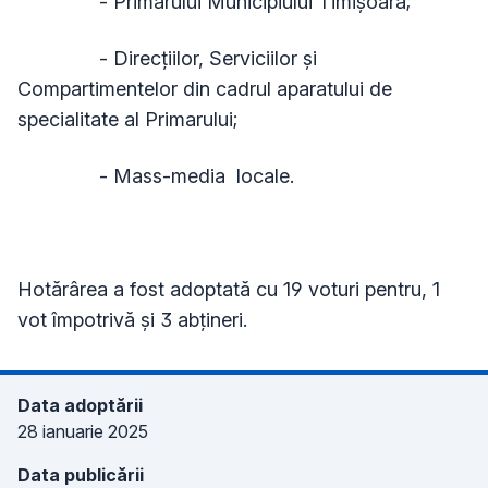
- Primarului Municipiului Timișoara;
- Direcțiilor, Serviciilor și
Compartimentelor din cadrul aparatului de
specialitate al Primarului;
- Mass-media locale.
Hotărârea a fost adoptată cu 19 voturi pentru, 1
vot împotrivă și 3 abțineri.
Data adoptării
28 ianuarie 2025
Data publicării