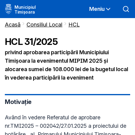
Municipiul
Meniu
Timișoara
Acasă
Consiliul Local
HCL
HCL
31
/
2025
privind aprobarea participării Municipiului
Timișoara la evenimentul MIPIM 2025 și
alocarea sumei de 108.000 lei de la bugetul local
în vederea participării la eveniment
Motivație
Având în vedere Referatul de aprobare
nr.TMI2025 – 002042/27.01.2025 a proiectului de
hotărâre, aL Primarului Municipiului Timişoara-