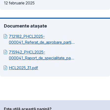
12 februarie 2025
Documente atașate
712182_PHCL2025-
000041_Referat_de_aprobare_participare_MIPIM2025.pdf
715942_PHCL2025-
000041_Raport_de_specialitate_participare_MIPIM2025.pdf
HCL2025_31.pdf
Este utilă această pagină?