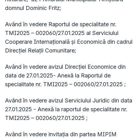
domnul Dominic Fritz;
Având în vedere Raportul de specialitate nr.
TMI2025 – 002060/27.01.2025 al Serviciului
Cooperare Internațională și Economică din cadrul
Direcţiei Relații Comunitare;
Având în vedere avizul Direcţiei Economice din
data de 27.01.2025- Anexă la Raportul de
specialitate nr. TMI2025 – 002060/27.01.2025 ;
Având în vedere avizul Serviciului Juridic din data
27.01.2025 - Anexă la raportul de specialitate nr.
TMI2025 – 002060/27.01.2025 ;
Având în vedere invitația din partea MIPIM