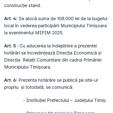
construcție stand.
Art. 4:
Se alocă suma de 108.000 lei de la bugetul
local în vederea participării Municipiului Timişoara
la evenimentul MIPIM 2025.
Art. 5
: Cu aducerea la îndeplinire a prezentei
hotărâri se încredinţează Direcţia Economică şi
Direcţia Relații Comunitare din cadrul Primăriei
Municipiului Timişoara.
Art. 6:
Prezenta hotărâre se publică pe site-ul
propriu și totodată, se comunică:
- Instituției Prefectului – Județului Timiș;