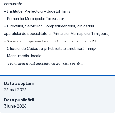
comunică:
- Instituţiei Prefectului - Judeţul Timiş;
- Primarului Municipiului Timişoara;
- Direcțiilor, Serviciilor, Compartimentelor, din cadrul
aparatului de specialitate al Primarului Municipiului Timișoara;
-
Societatății Imperium Product Omnia
Internațional S.R.L.
- Oficiului de Cadastru și Publicitate Imobiliară Timiș;
- Mass-media locale.
Hotărârea a fost adoptată cu 20 voturi pentru.
Data adoptării
26 mai 2026
Data publicării
3 iunie 2026