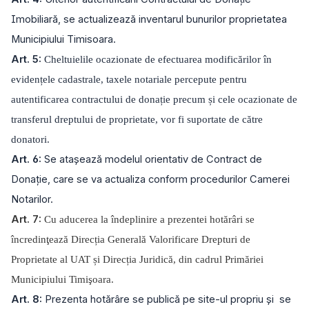
Imobiliară, se actualizează inventarul bunurilor proprietatea
Municipiului Timisoara.
Art. 5:
Cheltuielile ocazionate de efectuarea modificărilor în
evidențele cadastrale, taxele notariale percepute pentru
autentificarea contractului de donație precum și cele ocazionate de
transferul dreptului de proprietate, vor fi suportate de către
donatori.
Art. 6:
Se atașează modelul orientativ de Contract de
Donație, care se va actualiza conform procedurilor Camerei
Notarilor.
Art. 7:
Cu aducerea la îndeplinire a prezentei hotărâri se
încredinţează Direcția Generală Valorificare Drepturi de
Proprietate al UAT și Direcția Juridică, din cadrul Primăriei
Municipiului Timişoara.
Art. 8:
Prezenta hotărâre se publică pe site-ul propriu şi se