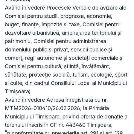
Având în vedere Procesele Verbale de avizare ale
Comisiei pentru studii, prognoze, economie,
buget, finanțe, impozite și taxe, Comisiei pentru
dezvoltare urbanistică, amenajarea teritoriului şi
patrimoniu, Comisiei pentru administrarea
domeniului public şi privat, servicii publice şi
comerţ, regii autonome şi societăţi comerciale și
Comisiei pentru cultură, ştiinţă, învăţământ,
sănătate, protecţie socială, turism, ecologie, sport
şi culte, din cadrul Consiliului Local al Municipiului
Timişoara;
Având în vedere Adresa înregistrată cu nr.
MTM2026-010410/26.02.2026, la Primăria
Municipiului Timișoara, privind oferta de donație a
terenului înscris în CF nr. 443460 Timișoara;
În conformitate cu prevederile art. 291 și art. 129