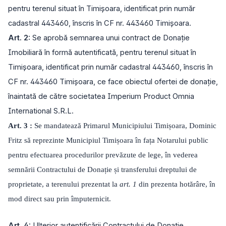
pentru terenul situat în Timișoara, identificat prin număr
cadastral 443460, înscris în CF nr. 443460 Timișoara.
Art. 2:
Se aprobă semnarea unui contract de Donație
Imobiliară în formă autentificată, pentru terenul situat în
Timișoara, identificat prin număr cadastral 443460, înscris în
CF nr. 443460 Timișoara, ce face obiectul ofertei de donație,
înaintată de către societatea Imperium Product Omnia
International S.R.L.
Art. 3 :
Se mandatează Primarul Municipiului Timișoara, Dominic
Fritz să reprezinte Municipiul Timișoara în fața Notarului public
pentru efectuarea procedurilor prevăzute de lege, în vederea
semnării Contractului de Donație și transferului dreptului de
proprietate, a terenului prezentat la
art. 1
din prezenta hotărâre, în
mod direct sau prin împuternicit.
Art. 4:
Ulterior autentificării Contractului de Donație