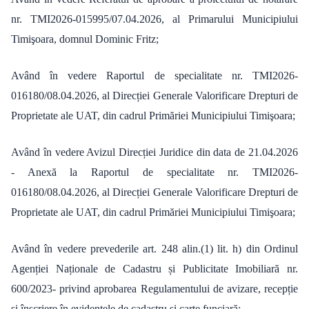
nr. TMI2026-015995/07.04.2026, al Primarului Municipiului
Timişoara, domnul Dominic Fritz;
Având în vedere Raportul de specialitate nr. TMI2026-
016180/08.04.2026, al Direcției Generale Valorificare Drepturi de
Proprietate ale UAT, din cadrul Primăriei Municipiului Timişoara;
Având în vedere Avizul Direcției Juridice din data de 21.04.2026
- Anexă la Raportul de specialitate nr. TMI2026-
016180/08.04.2026, al Direcției Generale Valorificare Drepturi de
Proprietate ale UAT, din cadrul Primăriei Municipiului Timişoara;
Având în vedere prevederile art. 248 alin.(1) lit. h) din Ordinul
Agenției Naționale de Cadastru și Publicitate Imobiliară nr.
600/2023- privind aprobarea Regulamentului de avizare, recepție
și înscriere în evidențele de cadastru și carte funciară;