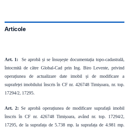
Articole
Art. 1:
Se aprobă și se însușește documentația topo-cadastrală,
întocmită de către Global-Cad prin Ing. Biro Levente, privind
operațiunea de actualizare date imobil și de modificare a
suprafeței imobilului înscris în CF nr. 426748 Timișoara, nr. top.
17294/2, 17295.
Art. 2:
Se aprobă operațiunea de modificare suprafață imobil
înscris în CF nr. 426748 Timișoara, având nr. top. 17294/2,
17295, de la suprafața de 5.738 mp. la suprafața de 4.981 mp.