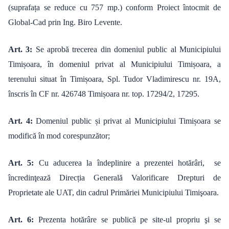
(suprafața se reduce cu 757 mp.) conform Proiect întocmit de
Global-Cad prin Ing. Biro Levente.
Art. 3:
Se aprobă trecerea din domeniul public al Municipiului
Timișoara, în domeniul privat al Municipiului Timișoara, a
terenului situat în Timișoara, Spl. Tudor Vladimirescu nr. 19A,
înscris în CF nr. 426748 Timișoara nr. top. 17294/2, 17295.
Art. 4:
Domeniul public și privat al Municipiului Timișoara se
modifică în mod corespunzător;
Art. 5:
Cu aducerea la îndeplinire a prezentei hotărâri, se
încredinţează Direcția Generală Valorificare Drepturi de
Proprietate ale UAT, din cadrul Primăriei Municipiului Timişoara.
Art. 6:
Prezenta hotărâre se publică pe site-ul propriu şi se