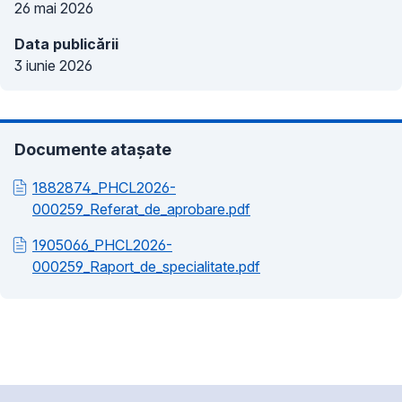
26 mai 2026
Data publicării
3 iunie 2026
Documente atașate
1882874_PHCL2026-
000259_Referat_de_aprobare.pdf
1905066_PHCL2026-
000259_Raport_de_specialitate.pdf