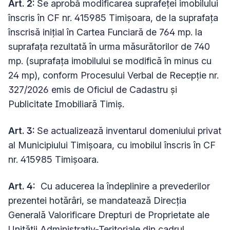
Art. 2:
Se aprobă modificarea suprafeței imobilului
înscris în CF nr. 415985 Timișoara, de la suprafața
înscrisă inițial în Cartea Funciară de 764 mp. la
suprafața rezultată în urma măsurătorilor de 740
mp. (suprafața imobilului se modifică în minus cu
24 mp), conform Procesului Verbal de Recepție nr.
327/2026
emis de Oficiul de Cadastru și
Publicitate Imobiliară Timiș.
Art. 3:
Se actualizează inventarul domeniului privat
al Municipiului Timișoara, cu imobilul înscris în CF
nr. 415985 Timișoara.
Art. 4:
Cu aducerea la îndeplinire a prevederilor
prezentei hotărâri, se mandatează Direcția
Generală Valorificare Drepturi de Proprietate ale
Unității Administrativ-Teritoriale din cadrul