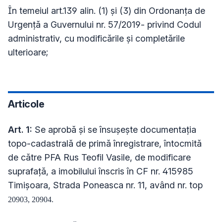
În temeiul art.139 alin. (1) și (3) din Ordonanţa de
Urgenţă a Guvernului nr. 57/2019- privind Codul
administrativ, cu modificările și completările
ulterioare;
Articole
Art. 1:
Se aprobă și se însușește documentația
topo-cadastrală de primă înregistrare, întocmită
de către
PFA Rus Teofil Vasile
, de modificare
suprafață, a imobilului înscris în CF nr. 415985
Timișoara, Strada Poneasca nr. 11, având nr. top
20903, 20904.