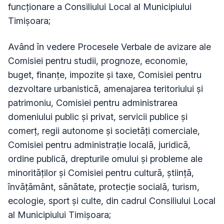
funcționare a Consiliului Local al Municipiului
Timișoara;
Având în vedere Procesele Verbale de avizare ale
Comisiei pentru studii, prognoze, economie,
buget, finanţe, impozite şi taxe, Comisiei pentru
dezvoltare urbanistică, amenajarea teritoriului şi
patrimoniu, Comisiei pentru administrarea
domeniului public şi privat, servicii publice şi
comerţ, regii autonome şi societăţi comerciale,
Comisiei pentru administraţie locală, juridică,
ordine publică, drepturile omului şi probleme ale
minorităţilor și Comisiei pentru cultură, ştiinţă,
învăţământ, sănătate, protecţie socială, turism,
ecologie, sport şi culte,
din cadrul Consiliului Local
al Municipiului Timişoara;