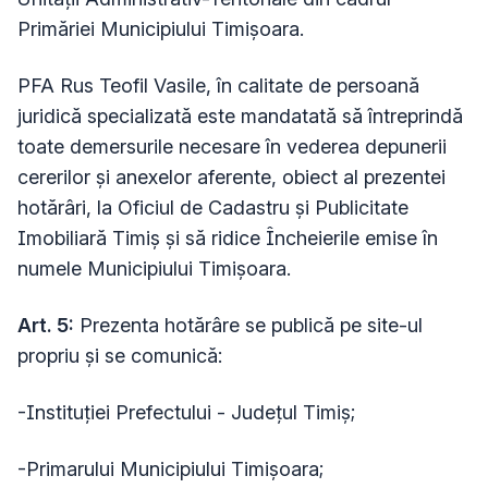
Primăriei Municipiului Timișoara.
PFA Rus Teofil Vasile
, în calitate de persoană
juridică specializată este mandatată să întreprindă
toate demersurile necesare în vederea depunerii
cererilor și anexelor aferente, obiect al prezentei
hotărâri, la Oficiul de Cadastru și Publicitate
Imobiliară Timiș și să ridice Încheierile emise în
numele Municipiului Timișoara.
Art. 5:
Prezenta hotărâre se publică pe site-ul
propriu şi se comunică:
-Instituţiei Prefectului - Judeţul Timiş;
-Primarului Municipiului Timişoara;