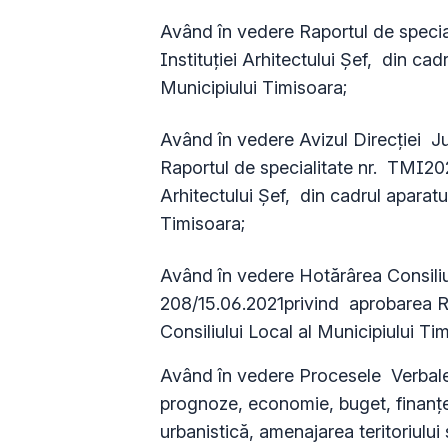
Având în vedere Raportul de specia
Instituției Arhitectului Șef, din cad
Municipiului Timisoara;
Având în vedere Avizul Direcției Ju
Raportul de specialitate nr. TMI202
Arhitectului Șef, din cadrul aparatul
Timisoara;
Având în vedere Hotărârea Consiliul
208/15.06.2021privind aprobarea Re
Consiliului Local al Municipiului Ti
Având în vedere Procesele Verbale 
prognoze, economie, buget, finanţe,
urbanistică, amenajarea teritoriului