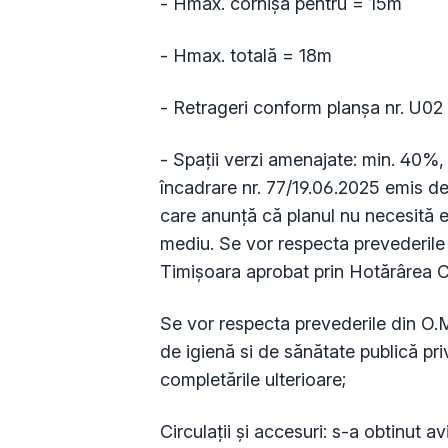
- Hmax. cornișă pentru = 15m
- Hmax. totală = 18m
- Retrageri conform planșa nr. U02
- Spații verzi amenajate: min. 40%
încadrare nr. 77/19.06.2025 emis de
care anunţă că planul nu necesită 
mediu. Se vor respecta prevederile
Timișoara aprobat prin Hotărârea Co
Se vor respecta prevederile din O.
de igienă si de sănătate publică pri
completările ulterioare;
Circulaţii şi accesuri: s-a obtinut 