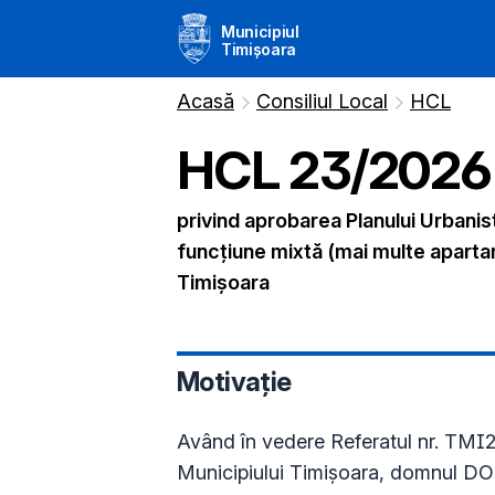
Municipiul
Timișoara
Acasă
Consiliul Local
HCL
HCL
23
/
2026
privind aprobarea Planului Urbanis
funcțiune mixtă (mai multe apartame
Timișoara
Motivație
Având în vedere Referatul nr. TM
Municipiului Timişoara, domnul 