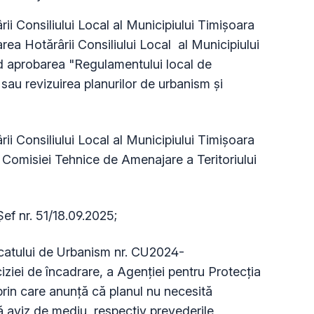
ii Consiliului Local al Municipiului Timişoara
rea Hotărârii Consiliului Local al Municipiului
nd aprobarea "Regulamentului local de
 sau revizuirea planurilor de urbanism şi
ii Consiliului Local al Municipiului Timişoara
a Comisiei Tehnice de Amenajare a Teritoriului
ef nr. 51/18.09.2025;
icatului de Urbanism nr. CU2024-
ziei de încadrare, a Agenţiei pentru Protecţia
rin care anunţă că planul nu necesită
ă aviz de mediu, respectiv prevederile