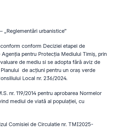
 – „Reglementări urbanistice”
, conform conform Deciziei etapei de
 Agenţia pentru Protecţia Mediului Timiş, prin
evaluare de mediu si se adopta fără aviz de
 Planului de acțiuni pentru un oraș verde
nsiliului Local nr. 236/2024.
M.S. nr. 119/2014 pentru aprobarea Normelor
vind mediul de viată al populației, cu
avizul Comisiei de Circulatie nr. TMI2025-