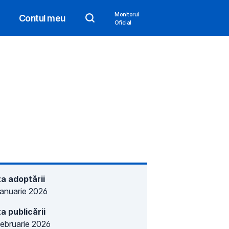
Monitorul
Contul meu
Oficial
a adoptării
ianuarie 2026
a publicării
februarie 2026