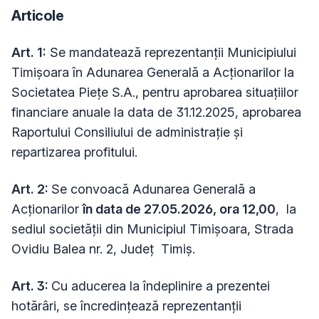
Articole
Art. 1:
Se mandatează reprezentanții Municipiului
Timișoara în Adunarea Generală a Acționarilor la
Societatea Piețe S.A., pentru aprobarea situațiilor
financiare anuale la data de 31.12.2025, aprobarea
Raportului Consiliului de administrație și
repartizarea profitului.
Art. 2:
Se convoacă Adunarea Generală a
Acționarilor
în data de 27.05.2026, ora 12,00
, la
sediul societății din Municipiul Timișoara,
Strada
Ovidiu Balea nr. 2
, Județ Timiș.
Art. 3:
Cu aducerea la îndeplinire a prezentei
hotărâri, se încredinţează reprezentanții