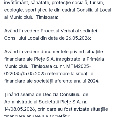
învățământ, sănătate, protecție socială, turism,
ecologie, sport și culte din cadrul Consiliului Local
al Municipiului Timişoara;
Având în vedere Procesul Verbal al ședinței
Consiliului Local din data de 26.05.2026;
Având în vedere documentele privind situațiile
financiare ale Piețe S.A. înregistrate la Primăria
Municipiului Timișoara cu nr. MTM2025-
022035/15.05.2025 referitoare la situațiile
financiare ale societății aferente anului 2024;
Ținând seama de Decizia Consiliului de
Administrație al Societății Piețe S.A. nr.
14/08.05.2026, prin care au fost avizate situațiile
financiare anuale ale societății;