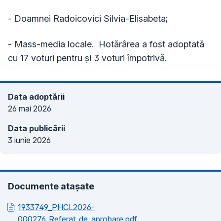
- Doamnei Radoicovici Silvia-Elisabeta;
- Mass-media locale. Hotărârea a fost adoptată
cu 17 voturi pentru și 3 voturi împotrivă.
Data adoptării
26 mai 2026
Data publicării
3 iunie 2026
Documente atașate
1933749_PHCL2026-
000276_Referat_de_aprobare.pdf