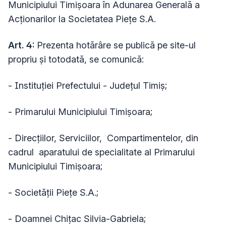
Municipiului Timișoara în Adunarea Generală a
Acționarilor la Societatea Piețe S.A.
Art. 4:
Prezenta hotărâre se publică pe site-ul
propriu și totodată, se comunică:
- Instituţiei Prefectului - Judeţul Timiş;
- Primarului Municipiului Timişoara;
- Direcțiilor, Serviciilor, Compartimentelor, din
cadrul aparatului de specialitate al Primarului
Municipiului Timișoara;
- Societății Piețe S.A.;
- Doamnei Chițac Silvia-Gabriela;