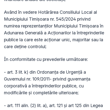
Având în vedere Hotărârea Consiliului Local al
Municipiului Timișoara nr. 545/2024 privind
numirea reprezentanților Municipiului Timișoara în
Adunarea Generală a Acționarilor la întreprinderile
publice la care este acționar unic, majoritar sau la
care deține controlul;
În conformitate cu prevederile următoare:
- art. 3 lit. k) din Ordonanța de Urgență a
Guvernului nr. 109/2011- privind guvernanța
corporativă a întreprinderilor publice, cu
modificările și completările ulterioare;
- a
rt. 111 alin. (2) lit. a), art. 121 și art 125 din
Legea