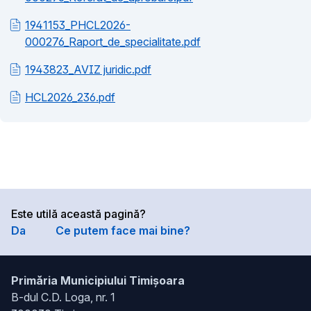
1941153_PHCL2026-
000276_Raport_de_specialitate.pdf
1943823_AVIZ juridic.pdf
HCL2026_236.pdf
Este utilă această pagină?
Da
Ce putem face mai bine?
Primăria Municipiului Timișoara
B-dul C.D. Loga, nr. 1