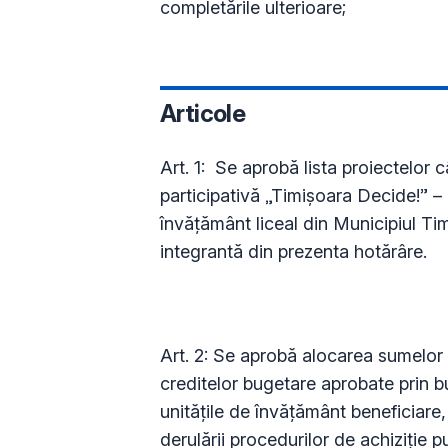
completările ulterioare;
Articole
Art. 1: Se aprobă lista proiectelor
participativă „Timișoara Decide!” – 
învățământ liceal din Municipiul Ti
integrantă din prezenta hotărâre.
Art. 2: Se aprobă alocarea sumelor a
creditelor bugetare aprobate prin bu
unitățile de învățământ beneficiare,
derulării procedurilor de achiziție p