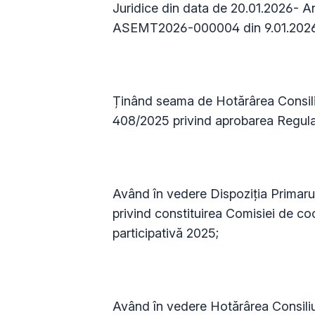
Juridice din data de 20.01.2026- An
ASEMT2026-000004 din 9.01.2026
Ținând seama de Hotărârea Consiliul
408/2025 privind aprobarea Regulam
Având în vedere Dispoziția Primarul
privind constituirea Comisiei de 
participativă 2025;
Având în vedere Hotărârea Consiliu