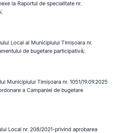
exe la Raportul de specialitate nr.
;
ui Local al Municipiului Timișoara nr.
entului de bugetare participativă;
ui Municipiului Timișoara nr. 1051/19.09.2025
coordonare a Campaniei de bugetare
lui Local nr. 208/2021-privind aprobarea