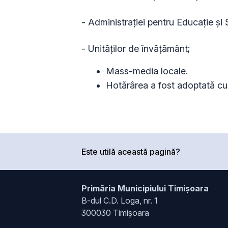
- Administrației pentru Educație și
- Unităților de învățământ;
Mass-media locale.
Hotărârea a fost adoptată cu 
Este utilă această pagină?
Primăria Municipiului Timișoara
B-dul C.D. Loga, nr. 1
300030 Timișoara