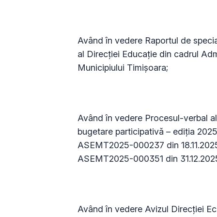
Având în vedere Raportul de speci
al Direcției Educație din cadrul Adm
Municipiului Timișoara;
Având în vedere Procesul-verbal a
bugetare participativă – ediția 2025,
ASEMT2025-000237 din 18.11.2025 ș
ASEMT2025-000351 din 31.12.202
Având în vedere Avizul Direcției Ec