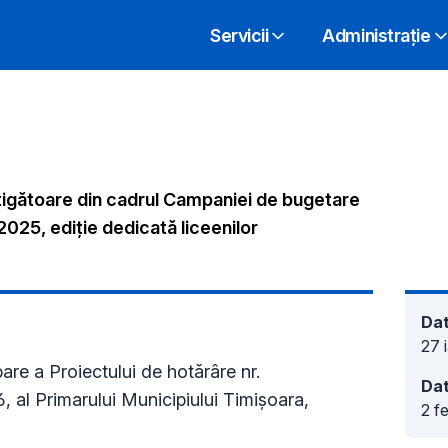
Servicii
Administrație
tigătoare din cadrul Campaniei de bugetare
2025, ediție dedicată liceenilor
Dat
27 
re a Proiectului de hotărâre nr.
Dat
l Primarului Municipiului Timișoara,
2 f