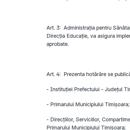
Art. 3: Administrația pentru Sănăta
Direcția Educație, va asigura imple
aprobate.
Art. 4:
Prezenta hotărâre se publică
- Instituţiei Prefectului - Judeţul Ti
- Primarului Municipiului Timişoara;
- Direcțiilor, Serviciilor, Compartim
Primarului Municipiului Timișoara;