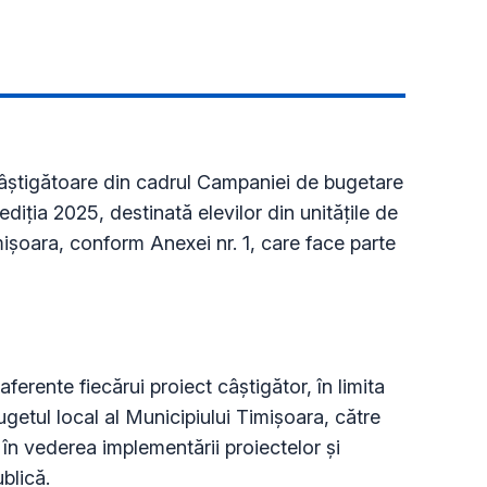
 câștigătoare din cadrul Campaniei de bugetare
ediția 2025, destinată elevilor din unitățile de
mișoara, conform Anexei nr. 1, care face parte
ferente fiecărui proiect câștigător, în limita
getul local al Municipiului Timișoara, către
 în vederea implementării proiectelor și
ublică.