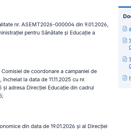
Do
alitate nr. ASEMT2026-000004 din 9.01.2026,
inistrației pentru Sănătate și Educație a
l Comisiei de coordonare a campaniei de
 încheiat la data de 11.11.2025 cu nr.
i adresa Direcției Educație din cadrul
5;
onomice din data de 19.01.2026 și al Direcției