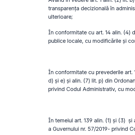
transparenţa decizională în administ
ulterioare;
În conformitate cu art. 14 alin. (4)
publice locale, cu modificările și co
În conformitate cu prevederile art. 129 a
d) și e) și alin. (7) lit. p) din Ord
privind Codul Administrativ, cu modif
În temeiul art. 139 alin. (1) și (3) ș
a Guvernului nr. 57/2019- privind Co