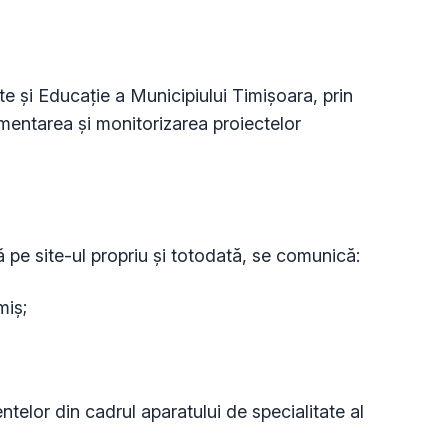
te și Educație a Municipiului Timișoara, prin
mentarea și monitorizarea proiectelor
 pe site-ul propriu şi totodată, se comunică:
miş;
entelor din cadrul aparatului de specialitate al