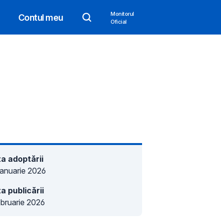
Monitorul
Contul meu
Oficial
a adoptării
ianuarie 2026
a publicării
ebruarie 2026