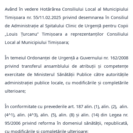
Având în vedere Hotărârea Consiliului Local al Municipiului
Timișoara nr. 55/11.02.2025 privind desemnarea în Consiliul
de Administrație al Spitalului Clinic de Urgență pentru Copii
„Louis Țurcanu” Timișoara a reprezentanților Consiliului
Local al Municipiului Timișoara;
În temeiul Ordonanței de Urgență a Guvernului nr. 162/2008
privind transferul ansamblului de atribuții și competențe
exercitate de Ministerul Sănătății Publice către autoritățile
administrației publice locale, cu modificările și completările
ulterioare;
În conformitate cu prevederile art. 187 alin. (1), alin. (2), alin.
(4^1), alin. (4^3), alin. (5), alin. (8) și alin. (14) din Legea nr.
95/2006 privind reforma în domeniul sănătății, republicată,
cu modificările și completările ulterioare;