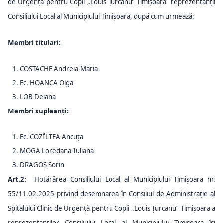
de Urgență pentru Copii „Louis Țurcanu” Timișoara reprezentanții
Consiliului Local al Municipiului Timișoara, după cum urmează:
Membri titulari:
COSTACHE Andreia-Maria
Ec. HOANCA Olga
LOB Deiana
Membri supleanți:
Ec. COZÎLTEA Ancuța
MOGA Loredana-Iuliana
DRAGOȘ Sorin
Art.2:
Hotărârea Consiliului Local al Municipiului Timișoara nr.
55/11.02.2025 privind desemnarea în Consiliul de Administrație al
Spitalului Clinic de Urgență pentru Copii „Louis Țurcanu” Timișoara a
reprezentanților Consiliului Local al Municipiului Timișoara își