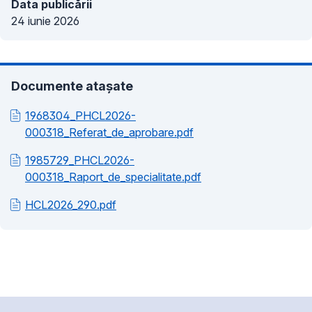
Data publicării
24 iunie 2026
Documente atașate
1968304_PHCL2026-
000318_Referat_de_aprobare.pdf
1985729_PHCL2026-
000318_Raport_de_specialitate.pdf
HCL2026_290.pdf