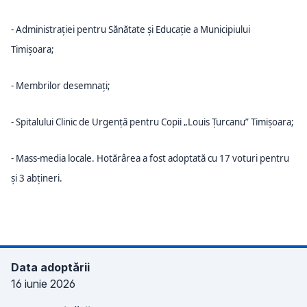
- Administrației pentru Sănătate și Educație a Municipiului
Timișoara;
- Membrilor desemnați;
- Spitalului Clinic de Urgență pentru Copii „Louis Țurcanu” Timișoara;
- Mass-media locale. Hotărârea a fost adoptată cu 17 voturi pentru
și 3 abțineri.
Data adoptării
16 iunie 2026