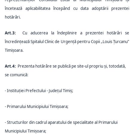
încetează aplicabilitatea începând cu data adoptării prezentei
hotărâri.
Art.3:
Cu aducerea la îndeplinire a prezentei hotărâri se
încredințează Spitalul Clinic de Urgență pentru Copii „Louis Țurcanu”
Timișoara.
Art.4:
Prezenta hotărâre se publică pe site-ul propriu și, totodată,
se comunică:
- Instituției Prefectului - Județul Timiș;
- Primarului Municipiului Timișoara;
- Structurilor din cadrul aparatului de specialitate al Primarului
Municipiului Timișoara;